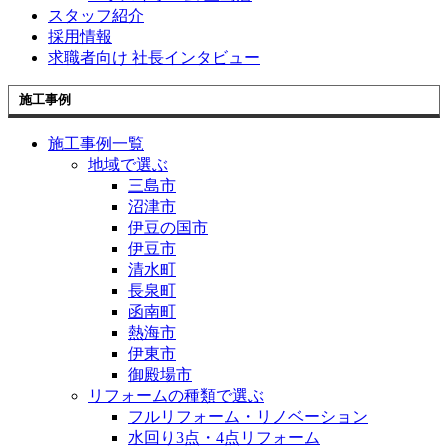
スタッフ紹介
採用情報
求職者向け 社長インタビュー
施工事例
施工事例一覧
地域で選ぶ
三島市
沼津市
伊豆の国市
伊豆市
清水町
長泉町
函南町
熱海市
伊東市
御殿場市
リフォームの種類で選ぶ
フルリフォーム・リノベーション
水回り3点・4点リフォーム