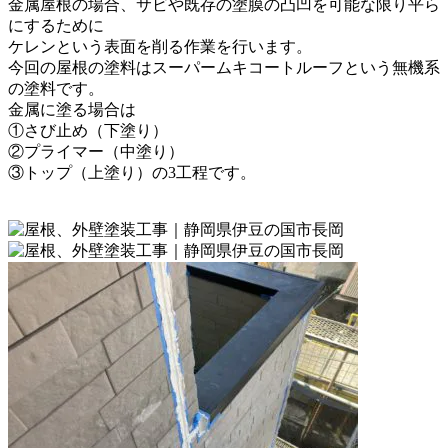
金属屋根の場合、サビや既存の塗膜の凸凹を可能な限り平ら
にするために
ケレンという表面を削る作業を行います。
今回の屋根の塗料はスーパームキコートルーフという無機系
の塗料です。
金属に塗る場合は
①さび止め（下塗り）
②プライマー（中塗り）
③トップ（上塗り）の3工程です。