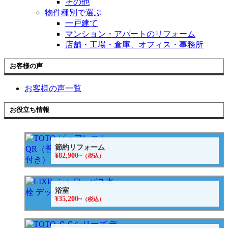
その他
物件種別で選ぶ
一戸建て
マンション・アパートのリフォーム
店舗・工場・倉庫、オフィス・事務所
お客様の声
お客様の声一覧
お役立ち情報
節約リフォーム
¥82,900~
（税込）
浴室
¥35,200~
（税込）