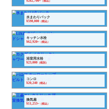
¥282,700~
（税込）
水まわりパック
¥598,000
（税込）
キッチン水栓
¥62,920~
（税込）
浴室用水栓
¥23,000
（税別）
コンロ
¥20,240
（税込）
換気扇
¥11,253~
（税込）