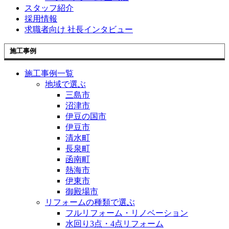
スタッフ紹介
採用情報
求職者向け 社長インタビュー
施工事例
施工事例一覧
地域で選ぶ
三島市
沼津市
伊豆の国市
伊豆市
清水町
長泉町
函南町
熱海市
伊東市
御殿場市
リフォームの種類で選ぶ
フルリフォーム・リノベーション
水回り3点・4点リフォーム