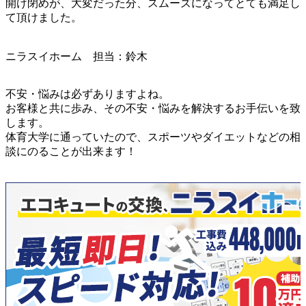
開け閉めが、大変だった分、スムーズになってとても満足し
て
頂けました。
ニラスイホーム 担当：鈴木
不安・悩みは必ずありますよね。
お客様と共に歩み、その不安・悩みを
解決するお手伝いを致
します。
体育大学に通っていたので、スポーツやダイエットなどの相
談にのることが出来ます！