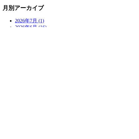
月別アーカイブ
2026年7月 (1)
2026年6月 (16)
2026年5月 (14)
2026年4月 (21)
2026年3月 (24)
2026年2月 (5)
2026年1月 (10)
2025年12月 (18)
2025年11月 (32)
2025年10月 (34)
2025年9月 (21)
2025年8月 (12)
ニラスイホームについて