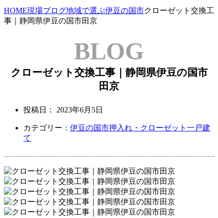
HOME
現場ブログ
地域で選ぶ
伊豆の国市
クローゼット交換工
事｜静岡県伊豆の国市田京
BLOG
クローゼット交換工事｜静岡県伊豆の国市
田京
投稿日：
2023年6月5日
カテゴリー：
伊豆の国市
押入れ・クローゼット
一戸建
て