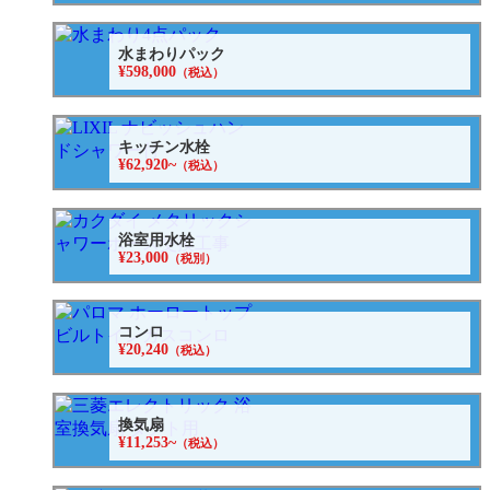
水まわりパック
¥598,000
（税込）
キッチン水栓
¥62,920~
（税込）
浴室用水栓
¥23,000
（税別）
コンロ
¥20,240
（税込）
換気扇
¥11,253~
（税込）