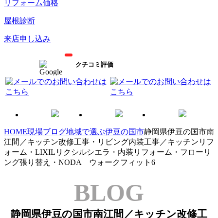
リフォーム価格
屋根診断
来店申し込み
クチコミ評価
HOME
現場ブログ
地域で選ぶ
伊豆の国市
静岡県伊豆の国市南
江間／キッチン改修工事・リビング内装工事／キッチンリフ
ォーム・LIXILリクシルシエラ・内装リフォーム・フローリ
ング張り替え・NODA ウォークフィット6
BLOG
静岡県伊豆の国市南江間／キッチン改修工