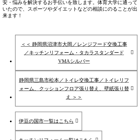
安・悩みを
解決するお手伝いを致します。
体育大学に通って
いたので、スポーツやダイエットなどの相談にのることが出
来ます！
＜＜ 静岡県沼津市大岡／レンジフード交換工事
／キッチンリフォーム・タカラスタンダード
VMAシルバー
静岡県三島市松本／トイレ交換工事／トイレリフ
ォーム、クッションフロア張り替え、壁紙張り替
え ＞＞
伊豆の国市一覧はこちら