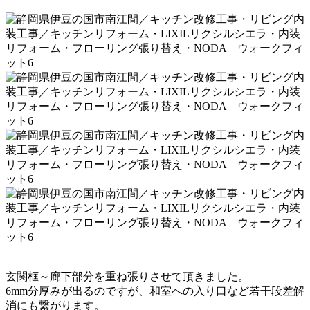
玄関框～廊下部分を重ね張りさせて頂きました。
6mm分厚みが出るのですが、和室への入り口など若干段差解
消にも繋がります。