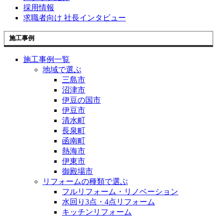
採用情報
求職者向け 社長インタビュー
施工事例
施工事例一覧
地域で選ぶ
三島市
沼津市
伊豆の国市
伊豆市
清水町
長泉町
函南町
熱海市
伊東市
御殿場市
リフォームの種類で選ぶ
フルリフォーム・リノベーション
水回り3点・4点リフォーム
キッチンリフォーム