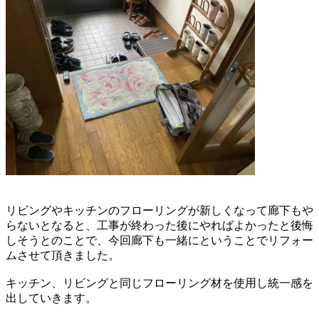
リビングやキッチンのフローリングが新しくなって
廊下もや
らないとなると、工事が終わった後にやればよかったと
後悔
しそうとのことで、今回廊下も一緒にということで
リフォー
ムさせて頂きました。
キッチン、リビングと同じフローリング材を使用し
統一感を
出していきます。