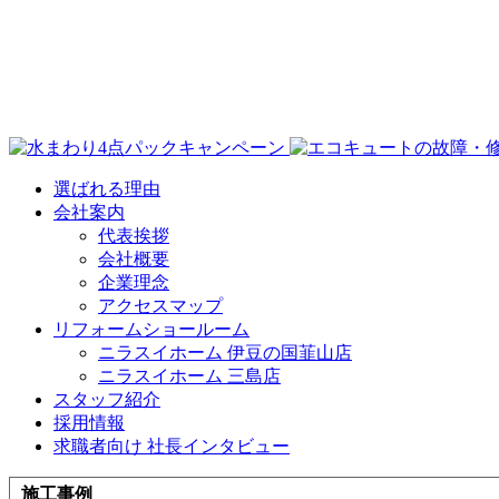
選ばれる理由
会社案内
代表挨拶
会社概要
企業理念
アクセスマップ
リフォームショールーム
ニラスイホーム 伊豆の国韮山店
ニラスイホーム 三島店
スタッフ紹介
採用情報
求職者向け 社長インタビュー
施工事例