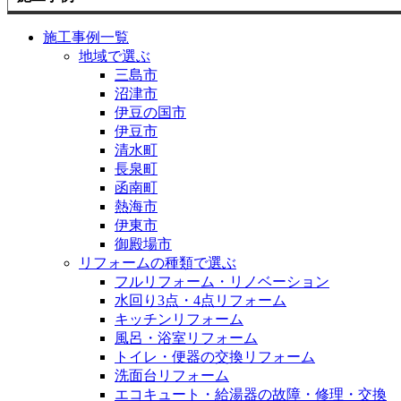
施工事例一覧
地域で選ぶ
三島市
沼津市
伊豆の国市
伊豆市
清水町
長泉町
函南町
熱海市
伊東市
御殿場市
リフォームの種類で選ぶ
フルリフォーム・リノベーション
水回り3点・4点リフォーム
キッチンリフォーム
風呂・浴室リフォーム
トイレ・便器の交換リフォーム
洗面台リフォーム
エコキュート・給湯器の故障・修理・交換