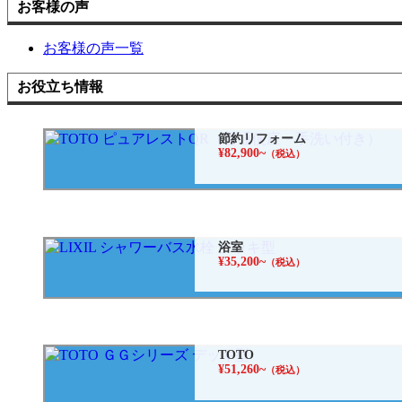
お客様の声
お客様の声一覧
お役立ち情報
節約リフォーム
¥82,900~
（税込）
浴室
¥35,200~
（税込）
TOTO
¥51,260~
（税込）