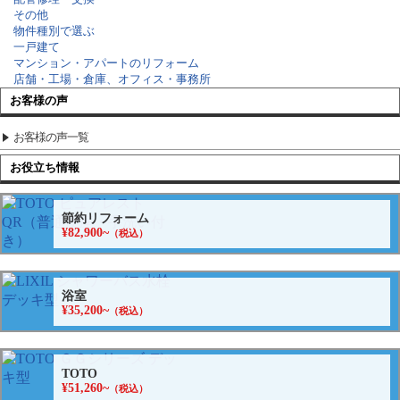
その他
物件種別で選ぶ
一戸建て
マンション・アパートのリフォーム
店舗・工場・倉庫、オフィス・事務所
お客様の声
お客様の声一覧
お役立ち情報
節約リフォーム
¥82,900~
（税込）
浴室
¥35,200~
（税込）
TOTO
¥51,260~
（税込）