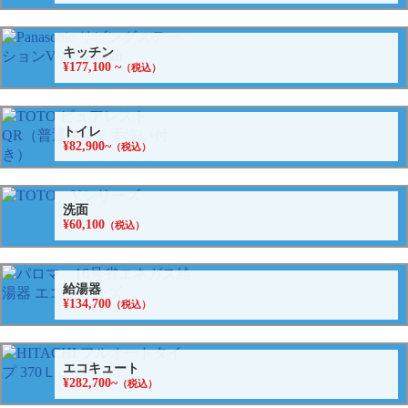
キッチン
¥177,100 ~
（税込）
トイレ
¥82,900~
（税込）
洗面
¥60,100
（税込）
給湯器
¥134,700
（税込）
エコキュート
¥282,700~
（税込）