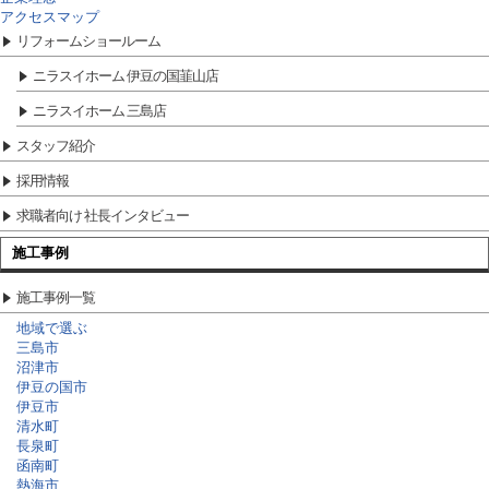
アクセスマップ
リフォームショールーム
ニラスイホーム 伊豆の国韮山店
ニラスイホーム 三島店
スタッフ紹介
採用情報
求職者向け 社長インタビュー
施工事例
施工事例一覧
地域で選ぶ
三島市
沼津市
伊豆の国市
伊豆市
清水町
長泉町
函南町
熱海市