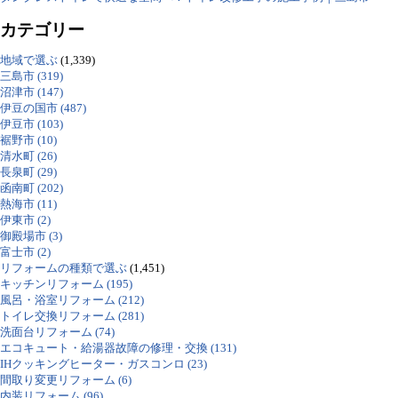
カテゴリー
地域で選ぶ
(1,339)
三島市 (319)
沼津市 (147)
伊豆の国市 (487)
伊豆市 (103)
裾野市 (10)
清水町 (26)
長泉町 (29)
函南町 (202)
熱海市 (11)
伊東市 (2)
御殿場市 (3)
富士市 (2)
リフォームの種類で選ぶ
(1,451)
キッチンリフォーム (195)
風呂・浴室リフォーム (212)
トイレ交換リフォーム (281)
洗面台リフォーム (74)
エコキュート・給湯器故障の修理・交換 (131)
IHクッキングヒーター・ガスコンロ (23)
間取り変更リフォーム (6)
内装リフォーム (96)