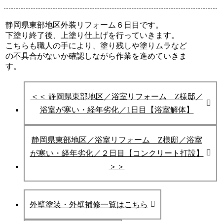
静岡県東部地区外装リフォーム６日目です。
下塗り終了後、上塗り仕上げを行っていきます。
こちらも職人の手により、塗り残しや塗りムラなど
の不具合がないか確認しながら作業を進めていきま
す。
＜＜ 静岡県東部地区／浴室リフォーム Z様邸／
浴室が寒い・経年劣化／1日目【浴室解体】
静岡県東部地区／浴室リフォーム Z様邸／浴室
が寒い・経年劣化／２日目【コンクリート打設】
＞＞
外壁塗装・外壁補修一覧はこちら