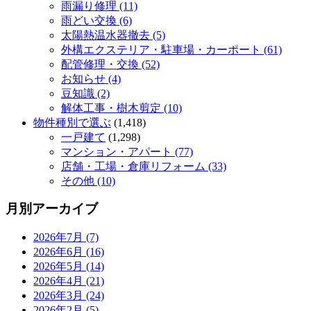
雨漏り修理 (11)
雨どい交換 (6)
太陽熱温水器撤去 (5)
外構エクステリア・駐車場・カーポート (61)
配管修理・交換 (52)
お知らせ (4)
豆知識 (2)
解体工事・樹木剪定 (10)
物件種別で選ぶ
(1,418)
一戸建て
(1,298)
マンション・アパート (77)
店舗・工場・倉庫リフォーム (33)
その他 (10)
月別アーカイブ
2026年7月 (7)
2026年6月 (16)
2026年5月 (14)
2026年4月 (21)
2026年3月 (24)
2026年2月 (5)