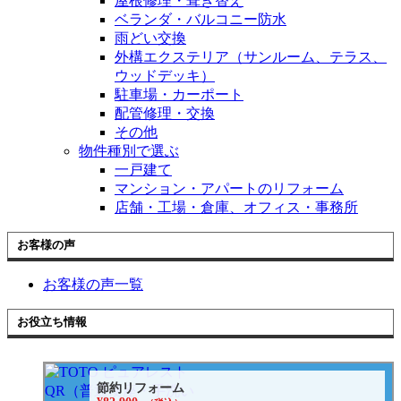
屋根修理・葺き替え
ベランダ・バルコニー防水
雨どい交換
外構エクステリア（サンルーム、テラス、
ウッドデッキ）
駐車場・カーポート
配管修理・交換
その他
物件種別で選ぶ
一戸建て
マンション・アパートのリフォーム
店舗・工場・倉庫、オフィス・事務所
お客様の声
お客様の声一覧
お役立ち情報
節約リフォーム