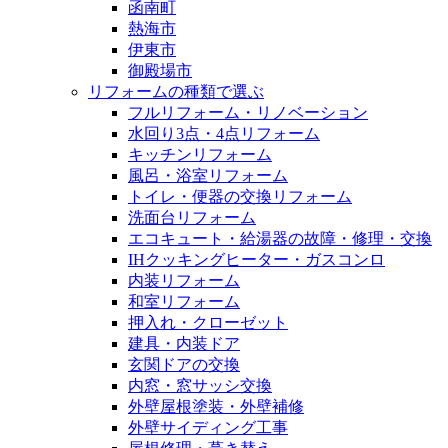
函南町
熱海市
伊東市
御殿場市
リフォームの種類で選ぶ
フルリフォーム・リノベーション
水回り3点・4点リフォーム
キッチンリフォーム
風呂・浴室リフォーム
トイレ・便器の交換リフォーム
洗面台リフォーム
エコキュート・給湯器の故障・修理・交換
IHクッキングヒーター・ガスコンロ
内装リフォーム
和室リフォーム
押入れ・クローゼット
建具・内装ドア
玄関ドアの交換
内窓・窓サッシ交換
外壁屋根塗装・外壁補修
外壁サイディング工事