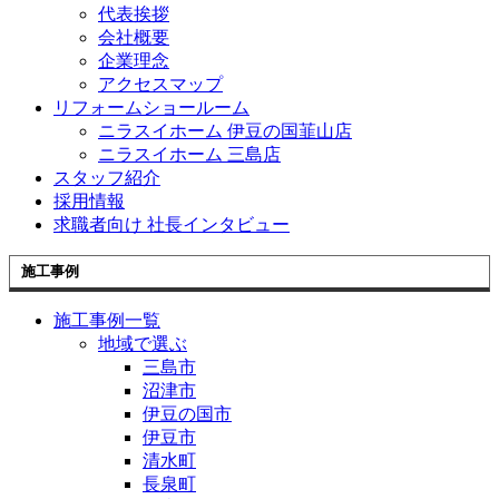
代表挨拶
会社概要
企業理念
アクセスマップ
リフォームショールーム
ニラスイホーム 伊豆の国韮山店
ニラスイホーム 三島店
スタッフ紹介
採用情報
求職者向け 社長インタビュー
施工事例
施工事例一覧
地域で選ぶ
三島市
沼津市
伊豆の国市
伊豆市
清水町
長泉町