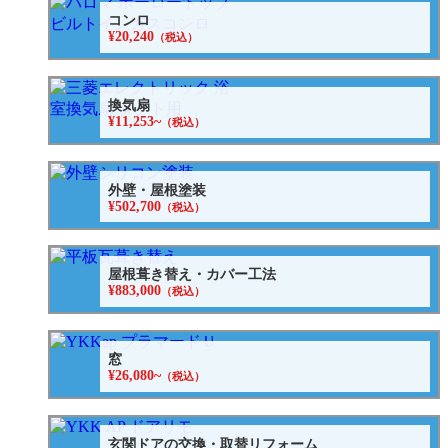
コンロ
¥20,240
（税込）
換気扇
¥11,253~
（税込）
外壁・屋根塗装
¥502,700
（税込）
屋根葺き替え・カバー工法
¥883,000
（税込）
窓
¥26,080~
（税込）
玄関ドアの交換・取替リフォーム