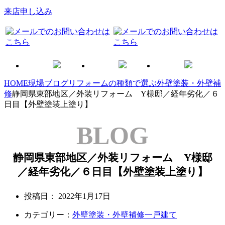
来店申し込み
HOME
現場ブログ
リフォームの種類で選ぶ
外壁塗装・外壁補
修
静岡県東部地区／外装リフォーム Y様邸／経年劣化／６
日目【外壁塗装上塗り】
BLOG
静岡県東部地区／外装リフォーム Y様邸
／経年劣化／６日目【外壁塗装上塗り】
投稿日：
2022年1月17日
カテゴリー：
外壁塗装・外壁補修
一戸建て