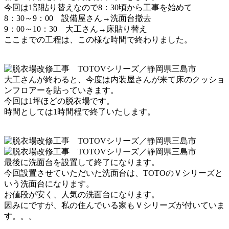
今回は1部貼り替えなので
8：30頃から工事を始めて
8：30～9：00 設備屋さん→洗面台撤去
9：00～10：30 大工さん→床貼り替え
ここまでの工程は、この様な時間で終わりました。
大工さんが終わると、今度は内装屋さんが来て
床のクッショ
ンフロアーを貼っていきます。
今回は1坪ほどの脱衣場です。
時間としては1時間程で終了いたします。
最後に洗面台を設置して終了になります。
今回設置させていただいた洗面台は、
TOTOのＶシリーズと
いう洗面台になります。
お値段が安く、人気の洗面台になります。
因みにですが、私の住んでいる家もＶシリーズが付いていま
す。。。