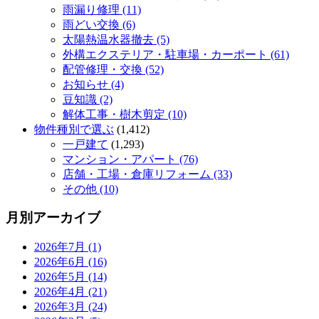
雨漏り修理 (11)
雨どい交換 (6)
太陽熱温水器撤去 (5)
外構エクステリア・駐車場・カーポート (61)
配管修理・交換 (52)
お知らせ (4)
豆知識 (2)
解体工事・樹木剪定 (10)
物件種別で選ぶ
(1,412)
一戸建て
(1,293)
マンション・アパート (76)
店舗・工場・倉庫リフォーム (33)
その他 (10)
月別アーカイブ
2026年7月 (1)
2026年6月 (16)
2026年5月 (14)
2026年4月 (21)
2026年3月 (24)