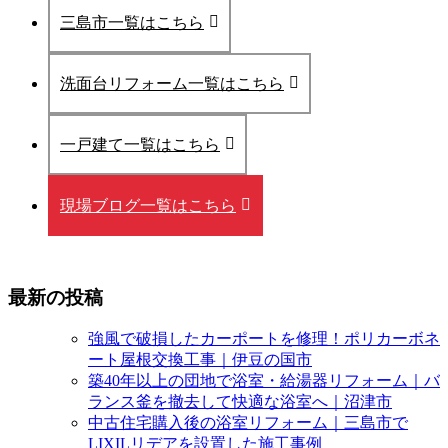
三島市一覧はこちら
洗面台リフォーム一覧はこちら
一戸建て一覧はこちら
現場ブログ一覧はこちら
最新の投稿
強風で破損したカーポートを修理！ポリカーボネ
ート屋根交換工事｜伊豆の国市
築40年以上の団地で浴室・給湯器リフォーム｜バ
ランス釜を撤去して快適な浴室へ｜沼津市
中古住宅購入後の浴室リフォーム｜三島市で
LIXILリデアを設置した施工事例