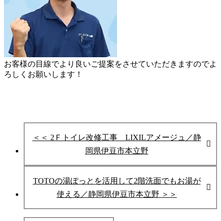
お客様の目線でより良いご提案をさせていただきますのでよ
ろしくお願いします！
＜＜ 2Ｆトイレ改修工事 LIXILアメージュ／静
岡県伊豆市本立野
TOTOの湯ぽっとを活用して2階洗面でもお湯が
使える／静岡県伊豆市本立野 ＞＞