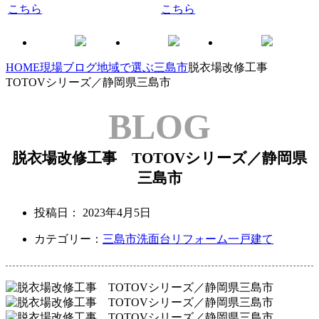
HOME
現場ブログ
地域で選ぶ
三島市
脱衣場改修工事
TOTOVシリーズ／静岡県三島市
BLOG
脱衣場改修工事 TOTOVシリーズ／静岡県
三島市
投稿日：
2023年4月5日
カテゴリー：
三島市
洗面台リフォーム
一戸建て