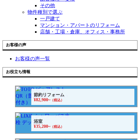
その他
物件種別で選ぶ
一戸建て
マンション・アパートのリフォーム
店舗・工場・倉庫、オフィス・事務所
お客様の声
お客様の声一覧
お役立ち情報
節約リフォーム
¥82,900~
（税込）
浴室
¥35,200~
（税込）