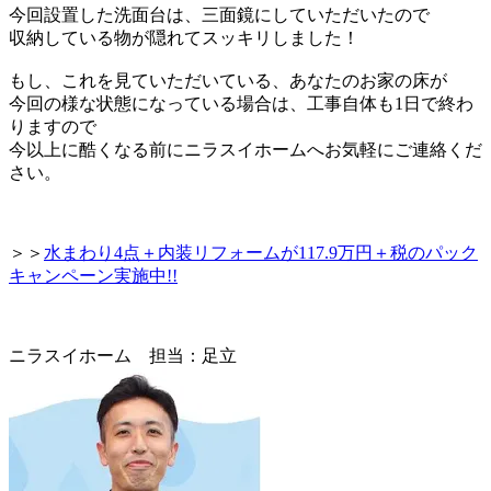
今回設置した洗面台は、三面鏡にしていただいたので
収納している物が隠れてスッキリしました！
もし、これを見ていただいている、あなたのお家の床が
今回の様な状態になっている場合は、
工事自体も1日で終わ
りますので
今以上に酷くなる前にニラスイホームへお気軽にご連絡くだ
さい。
＞＞
水まわり4点＋内装リフォームが117.9万円＋税のパック
キャンペーン実施中!!
ニラスイホーム 担当：足立