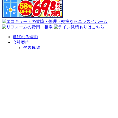
選ばれる理由
会社案内
代表挨拶
会社概要
企業理念
アクセスマップ
リフォームショールーム
ニラスイホーム 伊豆の国韮山店
ニラスイホーム 三島店
スタッフ紹介
採用情報
求職者向け 社長インタビュー
施工事例