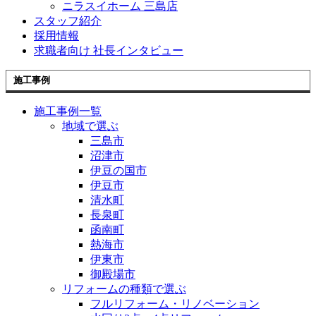
ニラスイホーム 三島店
スタッフ紹介
採用情報
求職者向け 社長インタビュー
施工事例
施工事例一覧
地域で選ぶ
三島市
沼津市
伊豆の国市
伊豆市
清水町
長泉町
函南町
熱海市
伊東市
御殿場市
リフォームの種類で選ぶ
フルリフォーム・リノベーション