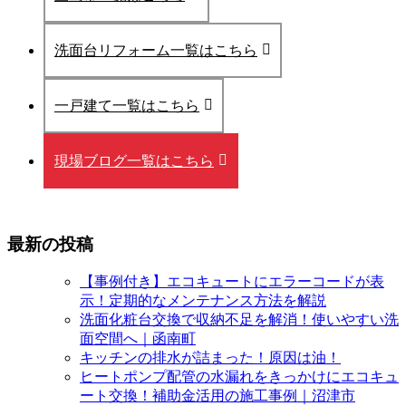
洗面台リフォーム一覧はこちら
一戸建て一覧はこちら
現場ブログ一覧はこちら
最新の投稿
【事例付き】エコキュートにエラーコードが表
示！定期的なメンテナンス方法を解説
洗面化粧台交換で収納不足を解消！使いやすい洗
面空間へ｜函南町
キッチンの排水が詰まった！原因は油！
ヒートポンプ配管の水漏れをきっかけにエコキュ
ート交換！補助金活用の施工事例｜沼津市