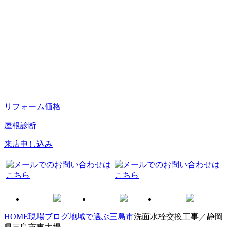
リフォーム価格
屋根診断
来店申し込み
HOME
現場ブログ
地域で選ぶ
三島市
洗面水栓交換工事／静岡