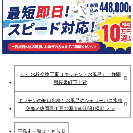
＜＜ 水栓交換工事（キッチン・お風呂）／静岡
県長泉町下土狩
キッチンの蛇口水栓とお風呂のシャワーバス水栓
交換／静岡県伊豆の国市南江間T様邸 ＞＞
三島市一覧はこちら