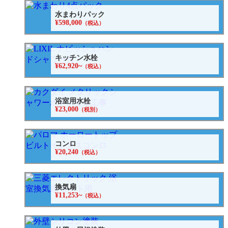
水まわりパック
¥598,000
（税込）
キッチン水栓
¥62,920~
（税込）
浴室用水栓
¥23,000
（税別）
コンロ
¥20,240
（税込）
換気扇
¥11,253~
（税込）