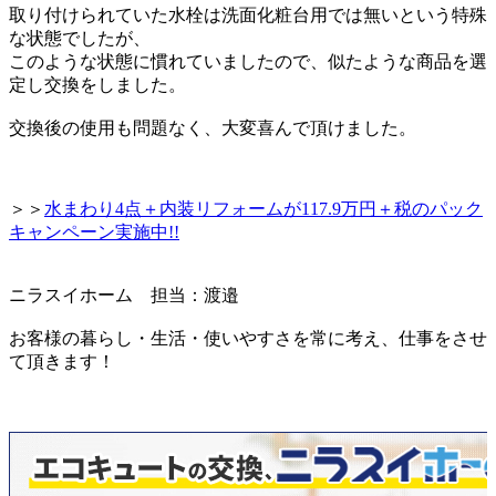
取り付けられていた水栓は洗面化粧台用では無いという特殊
な状態でしたが、
このような状態に慣れていましたので、似たような商品を選
定し交換をしました。
交換後の使用も問題なく、大変喜んで頂けました。
＞＞
水まわり4点＋内装リフォームが117.9万円＋税のパック
キャンペーン実施中!!
ニラスイホーム 担当：渡邉
お客様の暮らし・生活・使いやすさを常に考え、仕事をさせ
て頂きます！