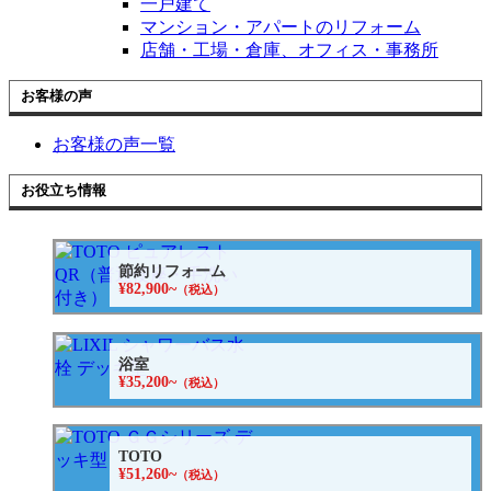
一戸建て
マンション・アパートのリフォーム
店舗・工場・倉庫、オフィス・事務所
お客様の声
お客様の声一覧
お役立ち情報
節約リフォーム
¥82,900~
（税込）
浴室
¥35,200~
（税込）
TOTO
¥51,260~
（税込）