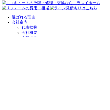
選ばれる理由
会社案内
代表挨拶
会社概要
企業理念
アクセスマップ
リフォームショールーム
ニラスイホーム 伊豆の国韮山店
ニラスイホーム 三島店
スタッフ紹介
採用情報
求職者向け 社長インタビュー
施工事例
施工事例一覧
地域で選ぶ
三島市