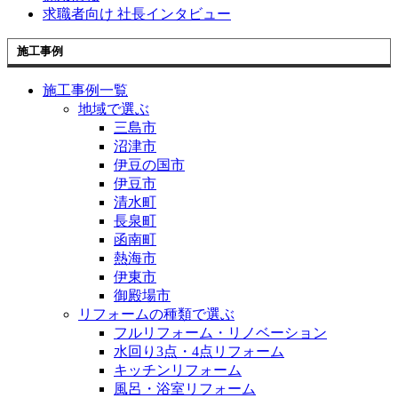
求職者向け 社長インタビュー
施工事例
施工事例一覧
地域で選ぶ
三島市
沼津市
伊豆の国市
伊豆市
清水町
長泉町
函南町
熱海市
伊東市
御殿場市
リフォームの種類で選ぶ
フルリフォーム・リノベーション
水回り3点・4点リフォーム
キッチンリフォーム
風呂・浴室リフォーム