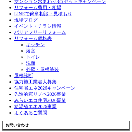
マンション水まわり3点セットキャンペーン
リフォーム費用・相場
LINEで簡単相談・見積もり
現場ブログ
イベント・チラシ情報
バリアフリーリフォーム
リフォーム価格表
キッチン
浴室
トイレ
洗面
外壁・屋根塗装
屋根診断
協力施工業者大募集
住宅省エネ2026キャンペーン
先進的窓リノベ2026事業
みらいエコ住宅2026事業
給湯省エネ2026事業
よくあるご質問
お問い合わせ