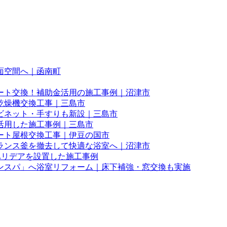
面空間へ｜函南町
ート交換！補助金活用の施工事例｜沼津市
乾燥機交換工事｜三島市
ビネット・手すりも新設｜三島市
活用した施工事例｜三島市
ート屋根交換工事｜伊豆の国市
ランス釜を撤去して快適な浴室へ｜沼津市
Lリデアを設置した施工事例
ンスパ」へ浴室リフォーム｜床下補強・窓交換も実施