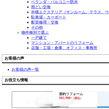
ベランダ・バルコニー防水
雨どい交換
外構エクステリア（サンルーム、テラス、ウ
駐車場・カーポート
配管修理・交換
その他
物件種別で選ぶ
一戸建て
マンション・アパートのリフォーム
店舗・工場・倉庫、オフィス・事務所
お客様の声
お客様の声一覧
お役立ち情報
節約リフォーム
¥82,900~
（税込）