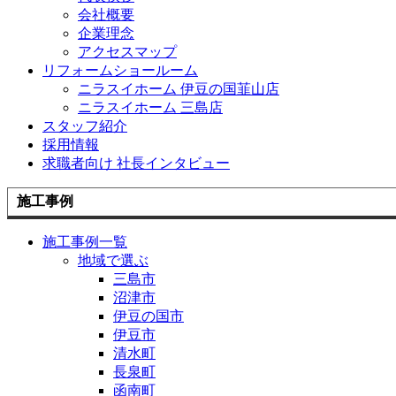
会社概要
企業理念
アクセスマップ
リフォームショールーム
ニラスイホーム 伊豆の国韮山店
ニラスイホーム 三島店
スタッフ紹介
採用情報
求職者向け 社長インタビュー
施工事例
施工事例一覧
地域で選ぶ
三島市
沼津市
伊豆の国市
伊豆市
清水町
長泉町
函南町