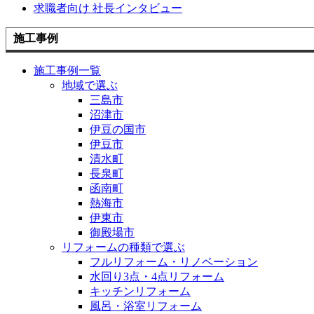
求職者向け 社長インタビュー
施工事例
施工事例一覧
地域で選ぶ
三島市
沼津市
伊豆の国市
伊豆市
清水町
長泉町
函南町
熱海市
伊東市
御殿場市
リフォームの種類で選ぶ
フルリフォーム・リノベーション
水回り3点・4点リフォーム
キッチンリフォーム
風呂・浴室リフォーム