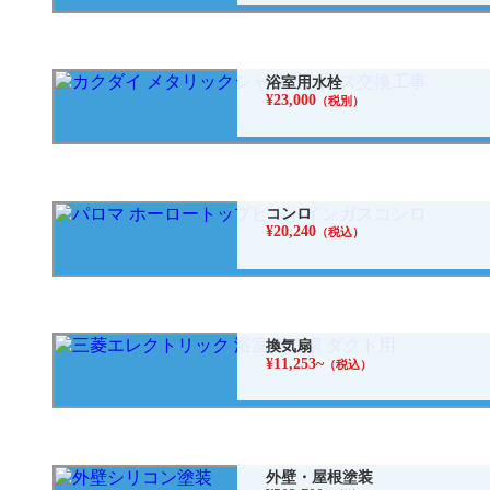
浴室用水栓
¥23,000
（税別）
コンロ
¥20,240
（税込）
換気扇
¥11,253~
（税込）
外壁・屋根塗装