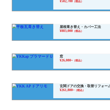
¥502,700
（税込）
屋根葺き替え・カバー工法
¥883,000
（税込）
窓
¥26,080~
（税込）
玄関ドアの交換・取替リフォー
¥261,800~
（税込）