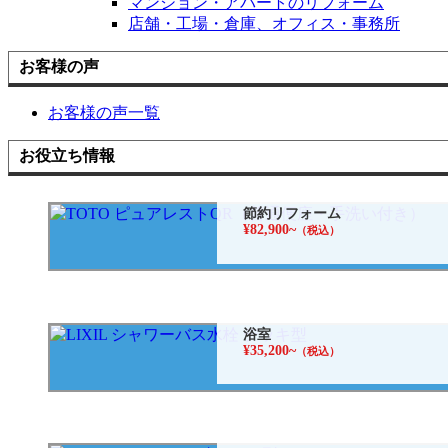
マンション・アパートのリフォーム
店舗・工場・倉庫、オフィス・事務所
お客様の声
お客様の声一覧
お役立ち情報
節約リフォーム
¥82,900~
（税込）
浴室
¥35,200~
（税込）