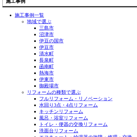
施工事例
施工事例一覧
地域で選ぶ
三島市
沼津市
伊豆の国市
伊豆市
清水町
長泉町
函南町
熱海市
伊東市
御殿場市
リフォームの種類で選ぶ
フルリフォーム・リノベーション
水回り3点・4点リフォーム
キッチンリフォーム
風呂・浴室リフォーム
トイレ・便器の交換リフォーム
洗面台リフォーム