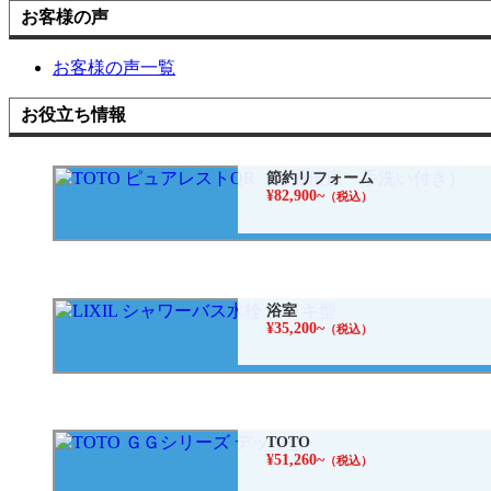
お客様の声
お客様の声一覧
お役立ち情報
節約リフォーム
¥82,900~
（税込）
浴室
¥35,200~
（税込）
TOTO
¥51,260~
（税込）