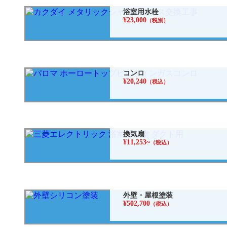
浴室用水栓
¥23,000
（税別）
コンロ
¥20,240
（税込）
換気扇
¥11,253~
（税込）
外壁・屋根塗装
¥502,700
（税込）