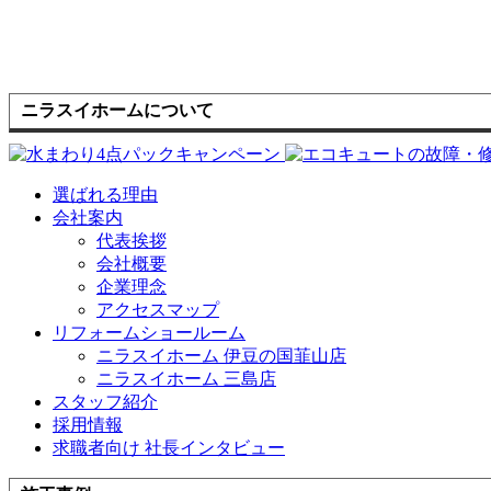
ニラスイホームについて
選ばれる理由
会社案内
代表挨拶
会社概要
企業理念
アクセスマップ
リフォームショールーム
ニラスイホーム 伊豆の国韮山店
ニラスイホーム 三島店
スタッフ紹介
採用情報
求職者向け 社長インタビュー