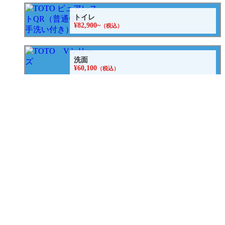
トイレ
¥82,900~
（税込）
洗面
¥60,100
（税込）
給湯器
¥134,700
（税込）
エコキュート
¥282,700~
（税込）
水まわりパック
¥598,000
（税込）