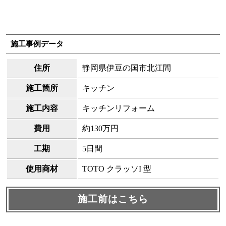
施工事例データ
住所
静岡県伊豆の国市北江間
施工箇所
キッチン
施工内容
キッチンリフォーム
費用
約130万円
工期
5日間
使用商材
TOTO クラッソI 型
施工前はこちら