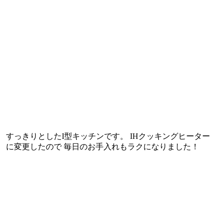
すっきりとしたI型キッチンです。 IHクッキングヒーター
に変更したので 毎日のお手入れもラクになりました！