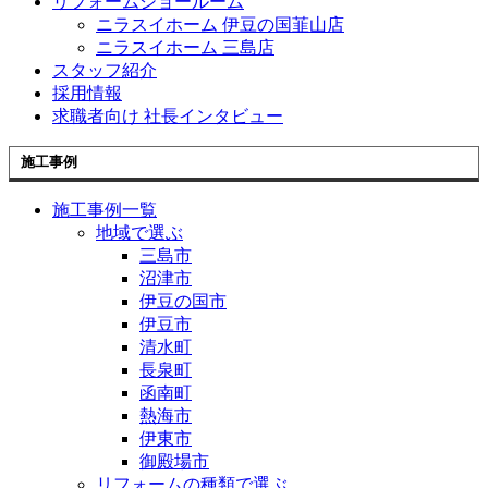
リフォームショールーム
ニラスイホーム 伊豆の国韮山店
ニラスイホーム 三島店
スタッフ紹介
採用情報
求職者向け 社長インタビュー
施工事例
施工事例一覧
地域で選ぶ
三島市
沼津市
伊豆の国市
伊豆市
清水町
長泉町
函南町
熱海市
伊東市
御殿場市
リフォームの種類で選ぶ