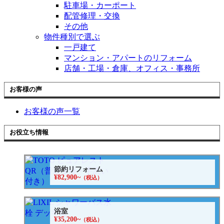
駐車場・カーポート
配管修理・交換
その他
物件種別で選ぶ
一戸建て
マンション・アパートのリフォーム
店舗・工場・倉庫、オフィス・事務所
お客様の声
お客様の声一覧
お役立ち情報
節約リフォーム
¥82,900~
（税込）
浴室
¥35,200~
（税込）