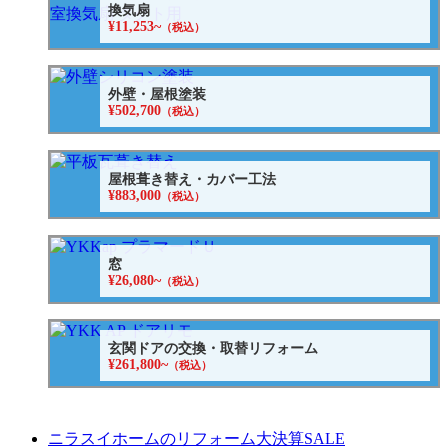
換気扇
¥11,253~
（税込）
外壁・屋根塗装
¥502,700
（税込）
屋根葺き替え・カバー工法
¥883,000
（税込）
窓
¥26,080~
（税込）
玄関ドアの交換・取替リフォーム
¥261,800~
（税込）
ニラスイホームのリフォーム大決算SALE