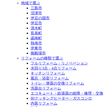
地域で選ぶ
三島市
沼津市
伊豆の国市
伊豆市
清水町
長泉町
函南町
熱海市
伊東市
御殿場市
リフォームの種類で選ぶ
フルリフォーム・リノベーション
水回り3点・4点リフォーム
キッチンリフォーム
風呂・浴室リフォーム
トイレ・便器の交換リフォーム
洗面台リフォーム
エコキュート・給湯器の故障・修理・交換
IHクッキングヒーター・ガスコンロ
内装リフォーム