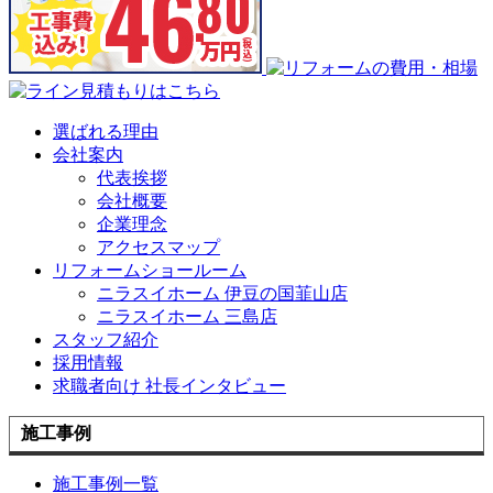
選ばれる理由
会社案内
代表挨拶
会社概要
企業理念
アクセスマップ
リフォームショールーム
ニラスイホーム 伊豆の国韮山店
ニラスイホーム 三島店
スタッフ紹介
採用情報
求職者向け 社長インタビュー
施工事例
施工事例一覧