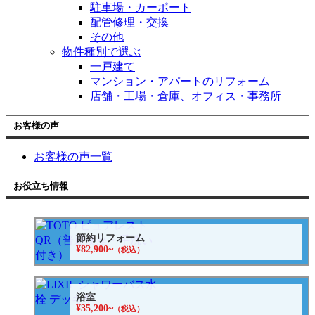
駐車場・カーポート
配管修理・交換
その他
物件種別で選ぶ
一戸建て
マンション・アパートのリフォーム
店舗・工場・倉庫、オフィス・事務所
お客様の声
お客様の声一覧
お役立ち情報
節約リフォーム
¥82,900~
（税込）
浴室
¥35,200~
（税込）