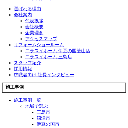
選ばれる理由
会社案内
代表挨拶
会社概要
企業理念
アクセスマップ
リフォームショールーム
ニラスイホーム 伊豆の国韮山店
ニラスイホーム 三島店
スタッフ紹介
採用情報
求職者向け 社長インタビュー
施工事例
施工事例一覧
地域で選ぶ
三島市
沼津市
伊豆の国市