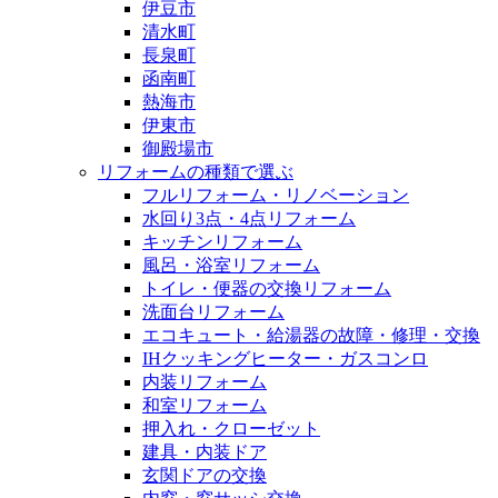
伊豆市
清水町
長泉町
函南町
熱海市
伊東市
御殿場市
リフォームの種類で選ぶ
フルリフォーム・リノベーション
水回り3点・4点リフォーム
キッチンリフォーム
風呂・浴室リフォーム
トイレ・便器の交換リフォーム
洗面台リフォーム
エコキュート・給湯器の故障・修理・交換
IHクッキングヒーター・ガスコンロ
内装リフォーム
和室リフォーム
押入れ・クローゼット
建具・内装ドア
玄関ドアの交換