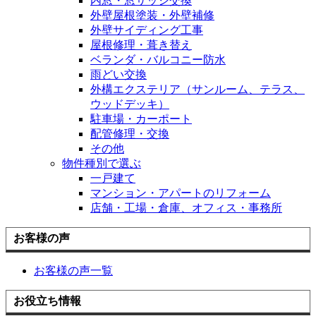
内窓・窓サッシ交換
外壁屋根塗装・外壁補修
外壁サイディング工事
屋根修理・葺き替え
ベランダ・バルコニー防水
雨どい交換
外構エクステリア（サンルーム、テラス、
ウッドデッキ）
駐車場・カーポート
配管修理・交換
その他
物件種別で選ぶ
一戸建て
マンション・アパートのリフォーム
店舗・工場・倉庫、オフィス・事務所
お客様の声
お客様の声一覧
お役立ち情報