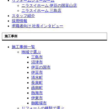
リフォームショールーム
ニラスイホーム 伊豆の国韮山店
ニラスイホーム 三島店
スタッフ紹介
採用情報
求職者向け 社長インタビュー
施工事例
施工事例一覧
地域で選ぶ
三島市
沼津市
伊豆の国市
伊豆市
清水町
長泉町
函南町
熱海市
伊東市
御殿場市
リフォームの種類で選ぶ