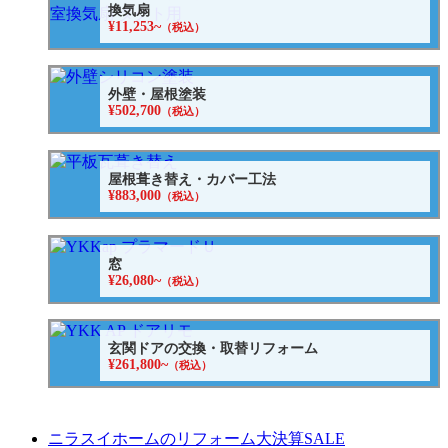
換気扇
¥11,253~
（税込）
外壁・屋根塗装
¥502,700
（税込）
屋根葺き替え・カバー工法
¥883,000
（税込）
窓
¥26,080~
（税込）
玄関ドアの交換・取替リフォーム
¥261,800~
（税込）
ニラスイホームのリフォーム大決算SALE