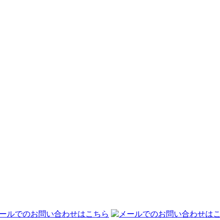
丸ごと交換で快適な空間へ