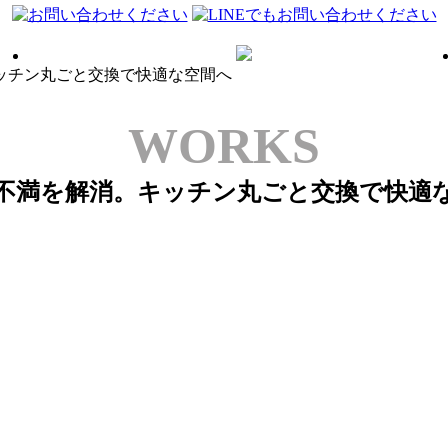
ッチン丸ごと交換で快適な空間へ
WORKS
不満を解消。キッチン丸ごと交換で快適