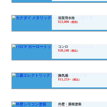
浴室用水栓
¥23,000
（税別）
コンロ
¥20,240
（税込）
換気扇
¥11,253~
（税込）
外壁・屋根塗装