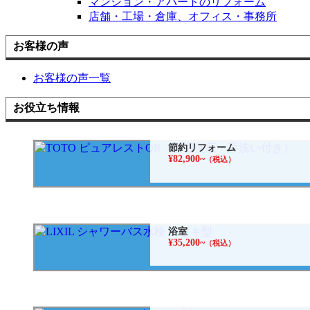
マンション・アパートのリフォーム
店舗・工場・倉庫、オフィス・事務所
お客様の声
お客様の声一覧
お役立ち情報
節約リフォーム
¥82,900~
（税込）
浴室
¥35,200~
（税込）