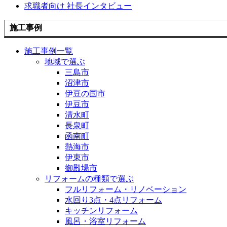
求職者向け 社長インタビュー
施工事例
施工事例一覧
地域で選ぶ
三島市
沼津市
伊豆の国市
伊豆市
清水町
長泉町
函南町
熱海市
伊東市
御殿場市
リフォームの種類で選ぶ
フルリフォーム・リノベーション
水回り3点・4点リフォーム
キッチンリフォーム
風呂・浴室リフォーム