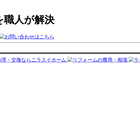
を職人が解決