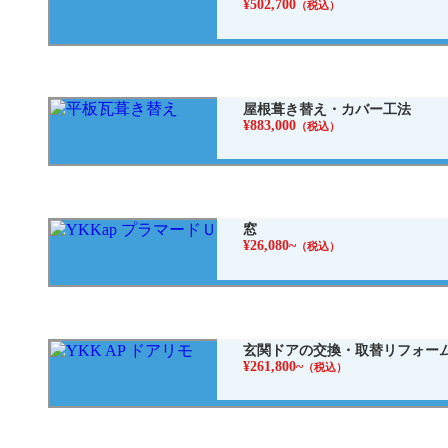
¥502,700
（税込）
屋根葺き替え・カバー工法
¥883,000
（税込）
窓
¥26,080~
（税込）
玄関ドアの交換・取替リフォー
¥261,800~
（税込）