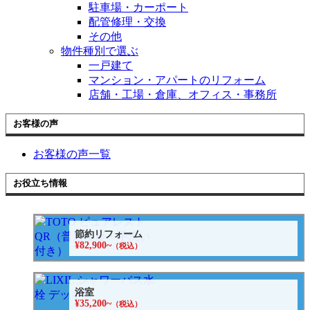
駐車場・カーポート
配管修理・交換
その他
物件種別で選ぶ
一戸建て
マンション・アパートのリフォーム
店舗・工場・倉庫、オフィス・事務所
お客様の声
お客様の声一覧
お役立ち情報
節約リフォーム
¥82,900~
（税込）
浴室
¥35,200~
（税込）