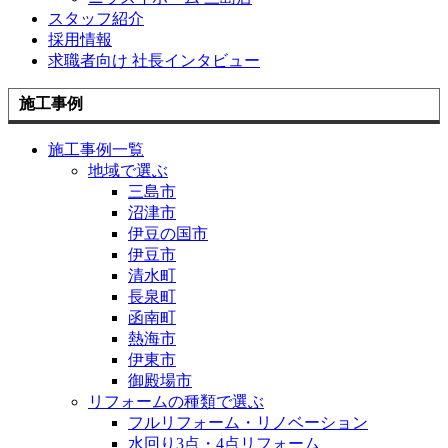
スタッフ紹介
採用情報
求職者向け 社長インタビュー
施工事例
施工事例一覧
地域で選ぶ
三島市
沼津市
伊豆の国市
伊豆市
清水町
長泉町
函南町
熱海市
伊東市
御殿場市
リフォームの種類で選ぶ
フルリフォーム・リノベーション
水回り3点・4点リフォーム