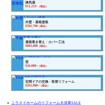
換気扇
¥11,253~
（税込）
外壁・屋根塗装
¥502,700
（税込）
屋根葺き替え・カバー工法
¥883,000
（税込）
窓
¥26,080~
（税込）
玄関ドアの交換・取替リフォーム
¥261,800~
（税込）
ニラスイホームのリフォーム大決算SALE