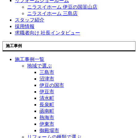
リフォームショールーム
ニラスイホーム 伊豆の国韮山店
ニラスイホーム 三島店
スタッフ紹介
採用情報
求職者向け 社長インタビュー
施工事例
施工事例一覧
地域で選ぶ
三島市
沼津市
伊豆の国市
伊豆市
清水町
長泉町
函南町
熱海市
伊東市
御殿場市
リフォームの種類で選ぶ