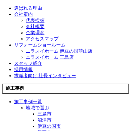
選ばれる理由
会社案内
代表挨拶
会社概要
企業理念
アクセスマップ
リフォームショールーム
ニラスイホーム 伊豆の国韮山店
ニラスイホーム 三島店
スタッフ紹介
採用情報
求職者向け 社長インタビュー
施工事例
施工事例一覧
地域で選ぶ
三島市
沼津市
伊豆の国市