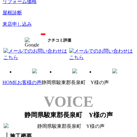
リフォーム価格
屋根診断
来店申し込み
クチコミ評価
HOME
お客様の声
静岡県駿東郡長泉町 Y様の声
VOICE
静岡県駿東郡長泉町 Y様の声
施工概要