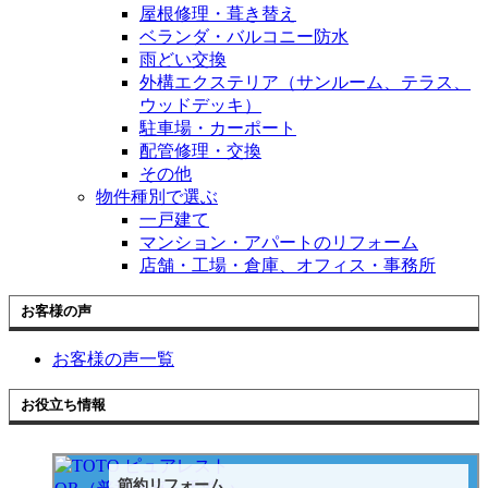
屋根修理・葺き替え
ベランダ・バルコニー防水
雨どい交換
外構エクステリア（サンルーム、テラス、
ウッドデッキ）
駐車場・カーポート
配管修理・交換
その他
物件種別で選ぶ
一戸建て
マンション・アパートのリフォーム
店舗・工場・倉庫、オフィス・事務所
お客様の声
お客様の声一覧
お役立ち情報
節約リフォーム