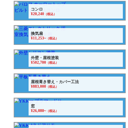
コンロ
¥20,240
（税込）
換気扇
¥11,253~
（税込）
外壁・屋根塗装
¥502,700
（税込）
屋根葺き替え・カバー工法
¥883,000
（税込）
窓
¥26,080~
（税込）