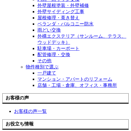
外壁屋根塗装・外壁補修
外壁サイディング工事
屋根修理・葺き替え
ベランダ・バルコニー防水
雨どい交換
外構エクステリア（サンルーム、テラス、
ウッドデッキ）
駐車場・カーポート
配管修理・交換
その他
物件種別で選ぶ
一戸建て
マンション・アパートのリフォーム
店舗・工場・倉庫、オフィス・事務所
お客様の声
お客様の声一覧
お役立ち情報