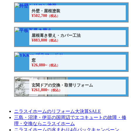
外壁・屋根塗装
¥502,700
（税込）
屋根葺き替え・カバー工法
¥883,000
（税込）
窓
¥26,080~
（税込）
玄関ドアの交換・取替リフォーム
¥261,800~
（税込）
ニラスイホームのリフォーム大決算SALE
三島・沼津・伊豆の国周辺でエコキュートの故障・修
理・交換ならニラスイホーム
ニラスイホームの水まわり4点パックキャンペーン