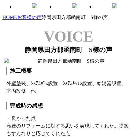
HOME
お客様の声
静岡県田方郡函南町 S様の声
VOICE
静岡県田方郡函南町 S様の声
施工概要
外壁塗装、ｼｽﾃﾑﾊﾞｽ設置、ｼｽﾃﾑｷｯﾁﾝ設置、給湯器設置、
室内改修 他
完成時の感想
・良かった点
私達のリフォームに対する思いを実現してくれた。提案
もすんなりと応じてくれた点