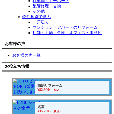
駐車場・カーポート
配管修理・交換
その他
物件種別で選ぶ
一戸建て
マンション・アパートのリフォーム
店舗・工場・倉庫、オフィス・事務所
お客様の声
お客様の声一覧
お役立ち情報
節約リフォーム
¥82,900~
（税込）
浴室
¥35,200~
（税込）