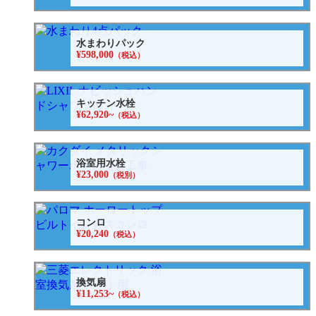
水まわりパック
¥598,000
（税込）
キッチン水栓
¥62,920~
（税込）
浴室用水栓
¥23,000
（税別）
コンロ
¥20,240
（税込）
換気扇
¥11,253~
（税込）