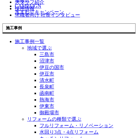
スタッフ紹介
CAMPAIGN
採用情報
水まわりキャンペーン
求職者向け 社長インタビュー
施工事例
施工事例一覧
地域で選ぶ
三島市
沼津市
伊豆の国市
伊豆市
清水町
長泉町
函南町
熱海市
伊東市
御殿場市
リフォームの種類で選ぶ
フルリフォーム・リノベーション
水回り3点・4点リフォーム