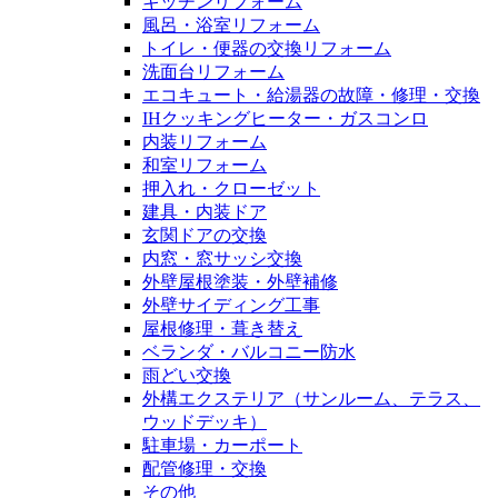
キッチンリフォーム
風呂・浴室リフォーム
トイレ・便器の交換リフォーム
洗面台リフォーム
エコキュート・給湯器の故障・修理・交換
IHクッキングヒーター・ガスコンロ
内装リフォーム
和室リフォーム
押入れ・クローゼット
建具・内装ドア
玄関ドアの交換
内窓・窓サッシ交換
外壁屋根塗装・外壁補修
外壁サイディング工事
屋根修理・葺き替え
ベランダ・バルコニー防水
雨どい交換
外構エクステリア（サンルーム、テラス、
ウッドデッキ）
駐車場・カーポート
配管修理・交換
その他