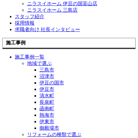
ニラスイホーム 伊豆の国韮山店
ニラスイホーム 三島店
スタッフ紹介
採用情報
求職者向け 社長インタビュー
施工事例
施工事例一覧
地域で選ぶ
三島市
沼津市
伊豆の国市
伊豆市
清水町
長泉町
函南町
熱海市
伊東市
御殿場市
リフォームの種類で選ぶ