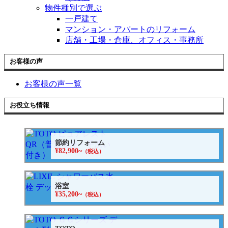
物件種別で選ぶ
一戸建て
マンション・アパートのリフォーム
店舗・工場・倉庫、オフィス・事務所
お客様の声
お客様の声一覧
お役立ち情報
節約リフォーム
¥82,900~
（税込）
浴室
¥35,200~
（税込）