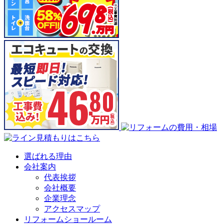
選ばれる理由
会社案内
代表挨拶
会社概要
企業理念
アクセスマップ
リフォームショールーム