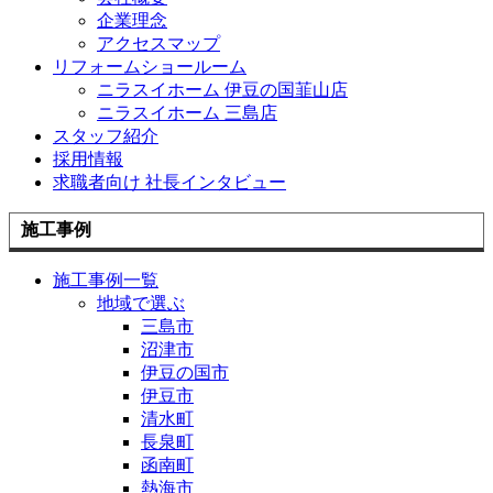
企業理念
アクセスマップ
リフォームショールーム
ニラスイホーム 伊豆の国韮山店
ニラスイホーム 三島店
スタッフ紹介
採用情報
求職者向け 社長インタビュー
施工事例
施工事例一覧
地域で選ぶ
三島市
沼津市
伊豆の国市
伊豆市
清水町
長泉町
函南町
熱海市