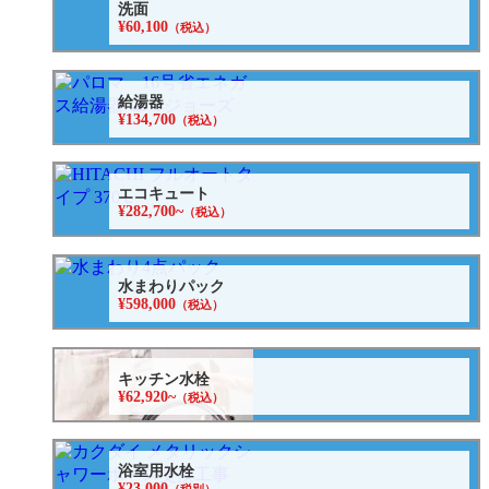
洗面
¥60,100
（税込）
給湯器
¥134,700
（税込）
エコキュート
¥282,700~
（税込）
水まわりパック
¥598,000
（税込）
キッチン水栓
¥62,920~
（税込）
浴室用水栓
¥23,000