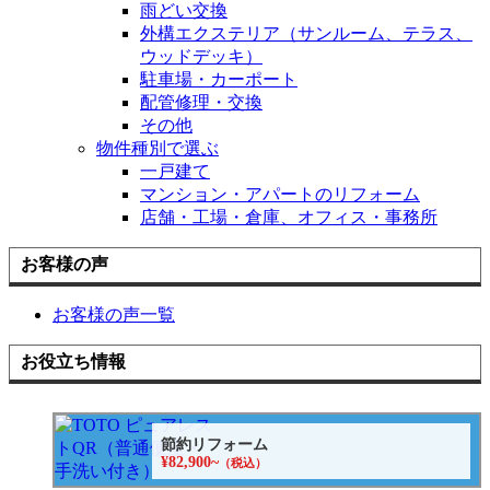
雨どい交換
外構エクステリア（サンルーム、テラス、
ウッドデッキ）
駐車場・カーポート
配管修理・交換
その他
物件種別で選ぶ
一戸建て
マンション・アパートのリフォーム
店舗・工場・倉庫、オフィス・事務所
お客様の声
お客様の声一覧
お役立ち情報
節約リフォーム
¥82,900~
（税込）