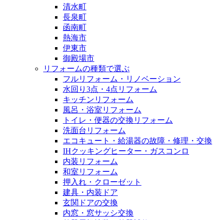
清水町
長泉町
函南町
熱海市
伊東市
御殿場市
リフォームの種類で選ぶ
フルリフォーム・リノベーション
水回り3点・4点リフォーム
キッチンリフォーム
風呂・浴室リフォーム
トイレ・便器の交換リフォーム
洗面台リフォーム
エコキュート・給湯器の故障・修理・交換
IHクッキングヒーター・ガスコンロ
内装リフォーム
和室リフォーム
押入れ・クローゼット
建具・内装ドア
玄関ドアの交換
内窓・窓サッシ交換