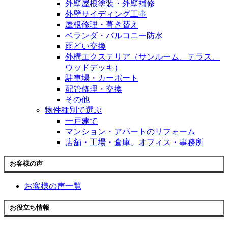
外壁屋根塗装・外壁補修
外壁サイディング工事
屋根修理・葺き替え
ベランダ・バルコニー防水
雨どい交換
外構エクステリア（サンルーム、テラス、
ウッドデッキ）
駐車場・カーポート
配管修理・交換
その他
物件種別で選ぶ
一戸建て
マンション・アパートのリフォーム
店舗・工場・倉庫、オフィス・事務所
お客様の声
お客様の声一覧
お役立ち情報