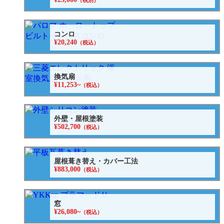
（税別）
コンロ
¥20,240
（税込）
換気扇
¥11,253~
（税込）
外壁・屋根塗装
¥502,700
（税込）
屋根葺き替え・カバー工法
¥883,000
（税込）
窓
¥26,080~
（税込）