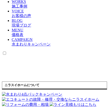
WORKS
施工事例
VOICE
お客様の声
BLOG
現場ブログ
MENU
価格表
CAMPAIGN
水まわりキャンペーン
ニラスイホームについて