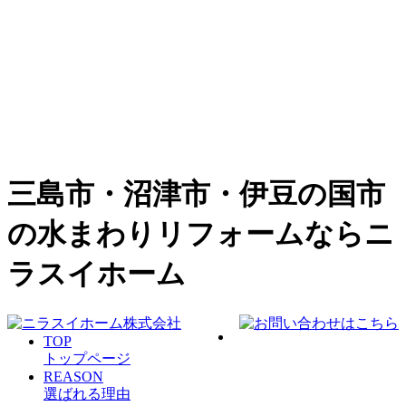
三島市・沼津市・伊豆の国市
の水まわりリフォームならニ
ラスイホーム
TOP
トップページ
REASON
選ばれる理由