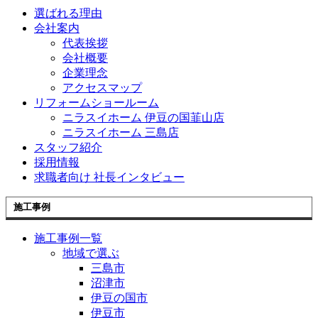
選ばれる理由
会社案内
代表挨拶
会社概要
企業理念
アクセスマップ
リフォームショールーム
ニラスイホーム 伊豆の国韮山店
ニラスイホーム 三島店
スタッフ紹介
採用情報
求職者向け 社長インタビュー
施工事例
施工事例一覧
地域で選ぶ
三島市
沼津市
伊豆の国市
伊豆市