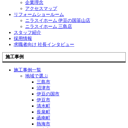
企業理念
アクセスマップ
リフォームショールーム
ニラスイホーム 伊豆の国韮山店
ニラスイホーム 三島店
スタッフ紹介
採用情報
求職者向け 社長インタビュー
施工事例
施工事例一覧
地域で選ぶ
三島市
沼津市
伊豆の国市
伊豆市
清水町
長泉町
函南町
熱海市