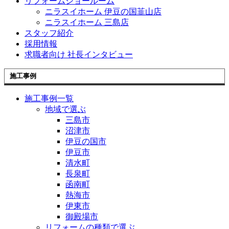
リフォームショールーム
ニラスイホーム 伊豆の国韮山店
ニラスイホーム 三島店
スタッフ紹介
採用情報
求職者向け 社長インタビュー
施工事例
施工事例一覧
地域で選ぶ
三島市
沼津市
伊豆の国市
伊豆市
清水町
長泉町
函南町
熱海市
伊東市
御殿場市
リフォームの種類で選ぶ