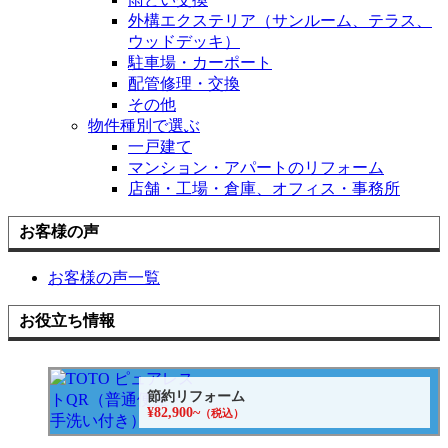
外構エクステリア（サンルーム、テラス、
ウッドデッキ）
駐車場・カーポート
配管修理・交換
その他
物件種別で選ぶ
一戸建て
マンション・アパートのリフォーム
店舗・工場・倉庫、オフィス・事務所
お客様の声
お客様の声一覧
お役立ち情報
節約リフォーム
¥82,900~
（税込）