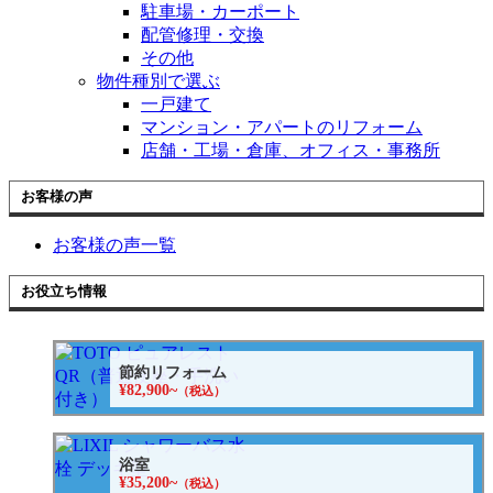
駐車場・カーポート
配管修理・交換
その他
物件種別で選ぶ
一戸建て
マンション・アパートのリフォーム
店舗・工場・倉庫、オフィス・事務所
お客様の声
お客様の声一覧
お役立ち情報
節約リフォーム
¥82,900~
（税込）
浴室
¥35,200~
（税込）