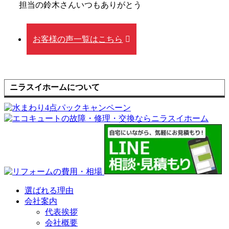
担当の鈴木さんいつもありがとう
お客様の声一覧はこちら
ニラスイホームについて
選ばれる理由
会社案内
代表挨拶
会社概要