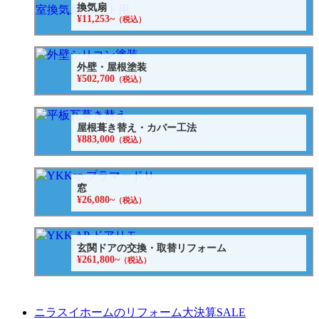
換気扇
¥11,253~
（税込）
外壁・屋根塗装
¥502,700
（税込）
屋根葺き替え・カバー工法
¥883,000
（税込）
窓
¥26,080~
（税込）
玄関ドアの交換・取替リフォーム
¥261,800~
（税込）
ニラスイホームのリフォーム大決算SALE