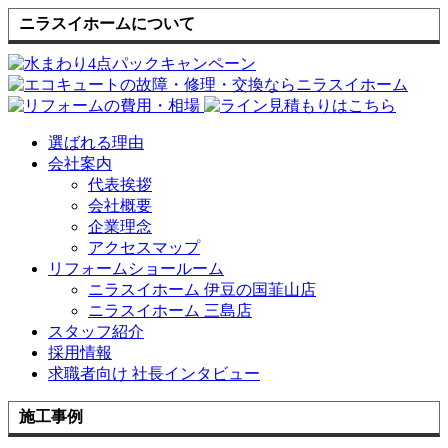
ニラスイホームについて
選ばれる理由
会社案内
代表挨拶
会社概要
企業理念
アクセスマップ
リフォームショールーム
ニラスイホーム 伊豆の国韮山店
ニラスイホーム 三島店
スタッフ紹介
採用情報
求職者向け 社長インタビュー
施工事例