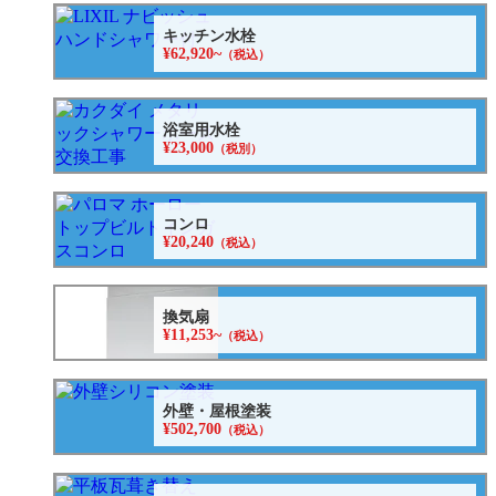
キッチン水栓
¥62,920~
（税込）
浴室用水栓
¥23,000
（税別）
コンロ
¥20,240
（税込）
換気扇
¥11,253~
（税込）
外壁・屋根塗装
¥502,700
（税込）