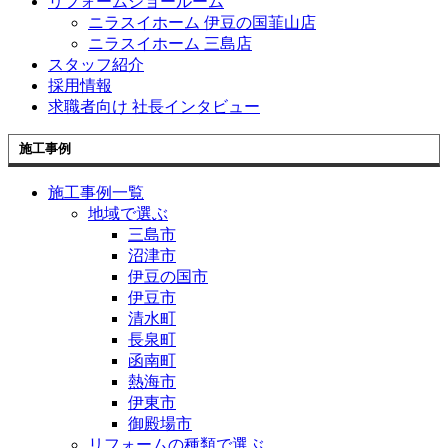
リフォームショールーム
ニラスイホーム 伊豆の国韮山店
ニラスイホーム 三島店
スタッフ紹介
採用情報
求職者向け 社長インタビュー
施工事例
施工事例一覧
地域で選ぶ
三島市
沼津市
伊豆の国市
伊豆市
清水町
長泉町
函南町
熱海市
伊東市
御殿場市
リフォームの種類で選ぶ