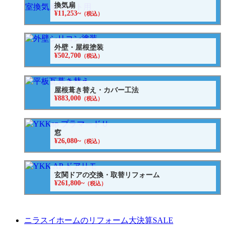
換気扇
¥11,253~
（税込）
外壁・屋根塗装
¥502,700
（税込）
屋根葺き替え・カバー工法
¥883,000
（税込）
窓
¥26,080~
（税込）
玄関ドアの交換・取替リフォーム
¥261,800~
（税込）
ニラスイホームのリフォーム大決算SALE