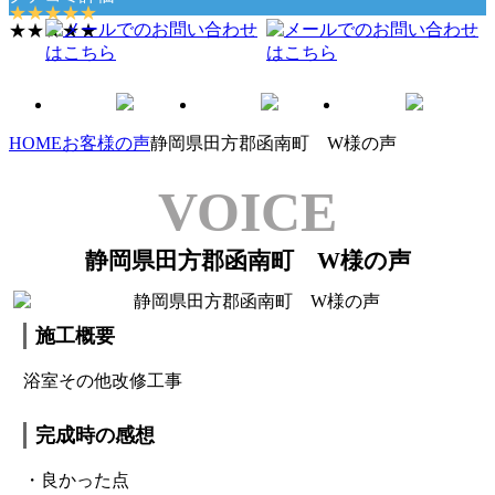
★★★★★
★★★★★
(4.6)
HOME
お客様の声
静岡県田方郡函南町 W様の声
VOICE
静岡県田方郡函南町 W様の声
施工概要
浴室その他改修工事
完成時の感想
・良かった点