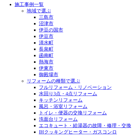
施工事例一覧
地域で選ぶ
三島市
沼津市
伊豆の国市
伊豆市
清水町
長泉町
函南町
熱海市
伊東市
御殿場市
リフォームの種類で選ぶ
フルリフォーム・リノベーション
水回り3点・4点リフォーム
キッチンリフォーム
風呂・浴室リフォーム
トイレ・便器の交換リフォーム
洗面台リフォーム
エコキュート・給湯器の故障・修理・交換
IHクッキングヒーター・ガスコンロ