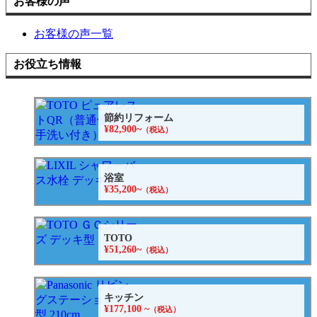
お客様の声
お客様の声一覧
お役立ち情報
節約リフォーム
¥82,900~
（税込）
浴室
¥35,200~
（税込）
TOTO
¥51,260~
（税込）
キッチン
¥177,100 ~
（税込）