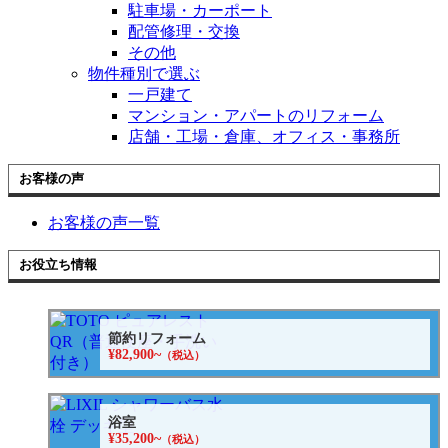
駐車場・カーポート
配管修理・交換
その他
物件種別で選ぶ
一戸建て
マンション・アパートのリフォーム
店舗・工場・倉庫、オフィス・事務所
お客様の声
お客様の声一覧
お役立ち情報
節約リフォーム
¥82,900~
（税込）
浴室
¥35,200~
（税込）