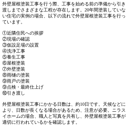
外壁屋根塗装工事を行う際、工事を始める前の準備から引き
渡しまでさまざまな工程が存在します。20年間塗装していな
い住宅の実例の場合、以下の流れで外壁屋根塗装工事を行っ
ています。
①近隣住民への挨拶
②現場の確認
③仮設足場の設置
④洗浄工事
⑤養生工事
⑥屋根塗装
⑦外壁塗装
⑧雨樋の塗装
⑨雨戸の塗装
⑨点検・最終仕上げ
⑩引き渡し
外壁屋根塗装工事にかかる日数は、約10日です。天候などに
より、日数が長くなる場合があるため、注意が必要。ニラス
イホームの場合、職人と写真を共有し、外壁屋根塗装工事が
適切に行われているかを確認します。