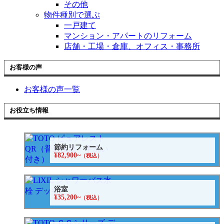
その他
物件種別で選ぶ
一戸建て
マンション・アパートのリフォーム
店舗・工場・倉庫、オフィス・事務所
お客様の声
お客様の声一覧
お役立ち情報
節約リフォーム
¥82,900~
（税込）
浴室
¥35,200~
（税込）