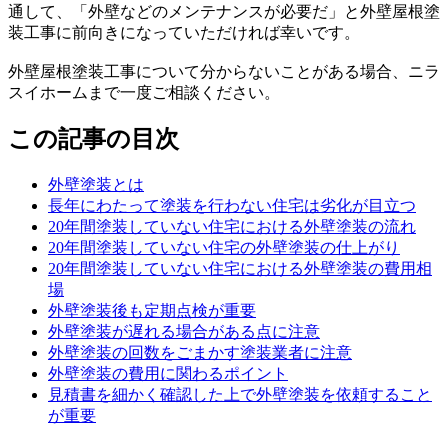
通して、「外壁などのメンテナンスが必要だ」と外壁屋根塗
装工事に前向きになっていただければ幸いです。
外壁屋根塗装工事について分からないことがある場合、ニラ
スイホームまで一度ご相談ください。
この記事の目次
外壁塗装とは
長年にわたって塗装を行わない住宅は劣化が目立つ
20年間塗装していない住宅における外壁塗装の流れ
20年間塗装していない住宅の外壁塗装の仕上がり
20年間塗装していない住宅における外壁塗装の費用相
場
外壁塗装後も定期点検が重要
外壁塗装が遅れる場合がある点に注意
外壁塗装の回数をごまかす塗装業者に注意
外壁塗装の費用に関わるポイント
見積書を細かく確認した上で外壁塗装を依頼すること
が重要