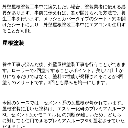
外壁屋根塗装工事中に換気したい場合、塗装業者に伝える必
要があります。事前に伝えれば、窓が開けられる方法で、養
生工事を行います。メッシュカバータイプのシート・穴を開
けたシートにより、外壁屋根塗装工事中にエアコンを使用す
ることが可能。
屋根塗装
養生工事が済んだ後、外壁屋根塗装工事を行うことができま
す。ローラーで3回塗りすることがポイント。美しい仕上が
りになるだけではなく、塗料の性能が発揮されることが3回
塗りのメリットです。3回とも厚みを均一にします。
今回のケースでは、セメント系の瓦屋根が葺かれています。
屋根塗装に用いた塗料は、エスケー化研のプレミアムルーフ
Si。セメント瓦かモニエル瓦 の判断が難しいため、どちら
に対しても使用できるプレミアムルーフSiを選定させていた
だきました。