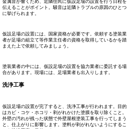
金属音が響くため、近隣住民に仮設足場の設置を行う日程を
伝えることがポイント。騒音は近隣トラブルの原因のひとつ
に挙げられます。
仮設足場の設置には、国家資格が必要です。依頼する塗装業
者が足場の組立て等作業主任者の資格を取得しているかを踏
まえた上で依頼してみましょう。
塗装業者の中には、仮設足場の設置を協力業者に委託する場
合があります。現場には、足場業者も出入りします。
洗浄工事
仮設足場の設置が完了すると、洗浄工事が行われます。目的
はカビ・コケ・ホコリ・剥がれかけた塗膜を取り除くこと。
外壁の汚れが残った状態で外壁屋根塗装工事を行ってしまう
と、仕上がりに影響します。塗料が剥がれないようにするこ