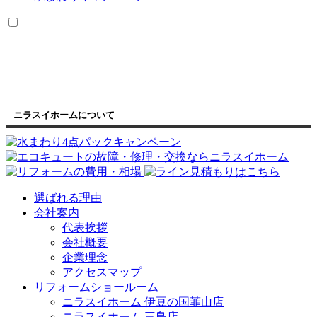
ニラスイホームについて
選ばれる理由
会社案内
代表挨拶
会社概要
企業理念
アクセスマップ
リフォームショールーム
ニラスイホーム 伊豆の国韮山店
ニラスイホーム 三島店