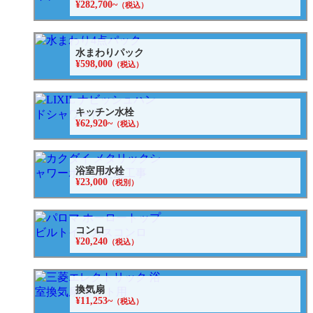
¥282,700~
（税込）
水まわりパック
¥598,000
（税込）
キッチン水栓
¥62,920~
（税込）
浴室用水栓
¥23,000
（税別）
コンロ
¥20,240
（税込）
換気扇
¥11,253~
（税込）