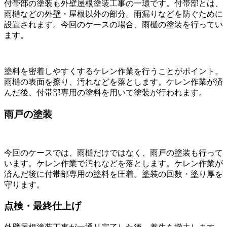
付帯部の塗装も外壁屋根塗装工事の一環です。付帯部とは、
雨樋などの外壁・屋根以外の部分。雨漏りなどを防ぐために
設置されます。今回のケースの場合、雨樋の塗装を行ってい
ます。
塗料を密着しやすくするケレン作業を行うことがポイント。
雨樋の表面を擦り、汚れなどを落とします。ケレン作業が済
んだ後、付帯部専用の塗料を用いて塗装が行われます。
雨戸の塗装
今回のケースでは、雨樋だけではなく、雨戸の塗装も行って
います。ケレン作業で汚れなどを落とします。ケレン作業が
済んだ後に付帯部専用の塗料を圧着。塗装の回数・塗り厚を
守ります。
点検・最終仕上げ