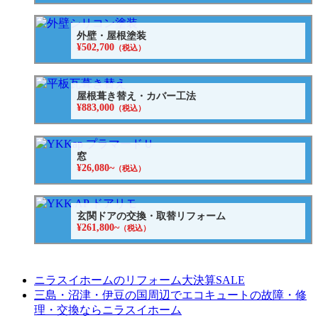
外壁・屋根塗装
¥502,700
（税込）
屋根葺き替え・カバー工法
¥883,000
（税込）
窓
¥26,080~
（税込）
玄関ドアの交換・取替リフォーム
¥261,800~
（税込）
ニラスイホームのリフォーム大決算SALE
三島・沼津・伊豆の国周辺でエコキュートの故障・修
理・交換ならニラスイホーム