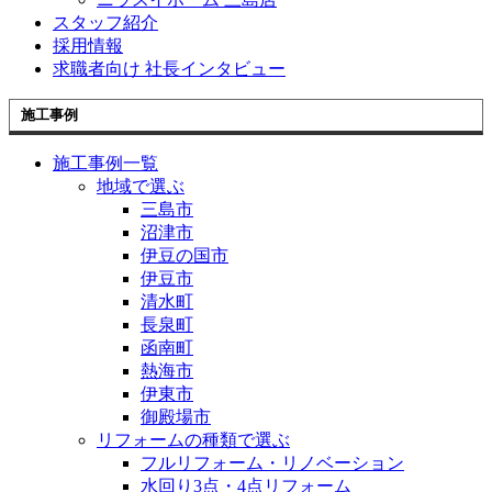
スタッフ紹介
採用情報
求職者向け 社長インタビュー
施工事例
施工事例一覧
地域で選ぶ
三島市
沼津市
伊豆の国市
伊豆市
清水町
長泉町
函南町
熱海市
伊東市
御殿場市
リフォームの種類で選ぶ
フルリフォーム・リノベーション
水回り3点・4点リフォーム