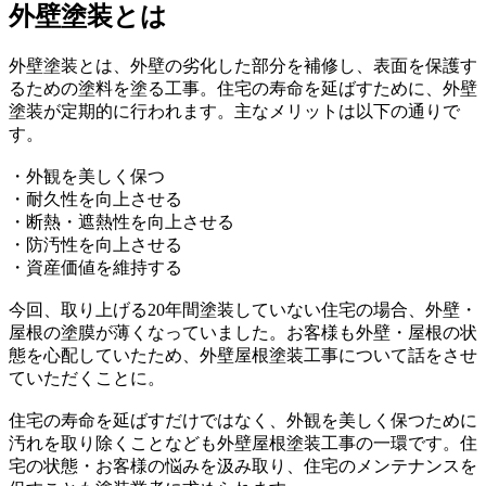
外壁塗装とは
外壁塗装とは、外壁の劣化した部分を補修し、表面を保護す
るための塗料を塗る工事。住宅の寿命を延ばすために、外壁
塗装が定期的に行われます。主なメリットは以下の通りで
す。
・外観を美しく保つ
・耐久性を向上させる
・断熱・遮熱性を向上させる
・防汚性を向上させる
・資産価値を維持する
今回、取り上げる20年間塗装していない住宅の場合、外壁・
屋根の塗膜が薄くなっていました。お客様も外壁・屋根の状
態を心配していたため、外壁屋根塗装工事について話をさせ
ていただくことに。
住宅の寿命を延ばすだけではなく、外観を美しく保つために
汚れを取り除くことなども外壁屋根塗装工事の一環です。住
宅の状態・お客様の悩みを汲み取り、住宅のメンテナンスを