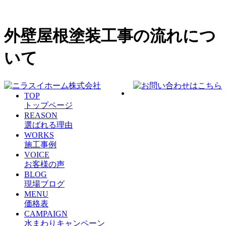
外壁屋根塗装工事の流れにつ
いて
TOP
トップページ
REASON
選ばれる理由
WORKS
施工事例
VOICE
お客様の声
BLOG
現場ブログ
MENU
価格表
CAMPAIGN
水まわりキャンペーン