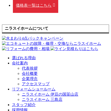
価格表一覧はこちら
ニラスイホームについて
選ばれる理由
会社案内
代表挨拶
会社概要
企業理念
アクセスマップ
リフォームショールーム
ニラスイホーム 伊豆の国韮山店
ニラスイホーム 三島店
スタッフ紹介
採用情報