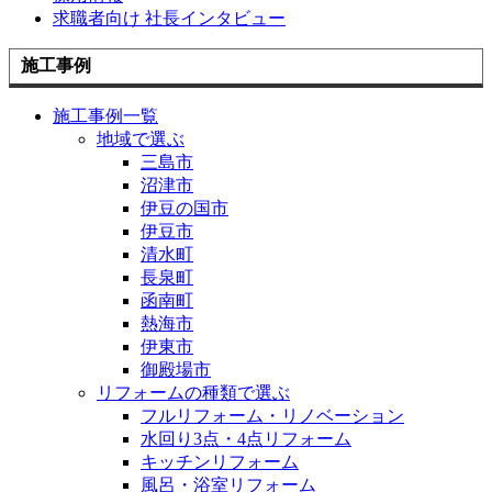
求職者向け 社長インタビュー
施工事例
施工事例一覧
地域で選ぶ
三島市
沼津市
伊豆の国市
伊豆市
清水町
長泉町
函南町
熱海市
伊東市
御殿場市
リフォームの種類で選ぶ
フルリフォーム・リノベーション
水回り3点・4点リフォーム
キッチンリフォーム
風呂・浴室リフォーム