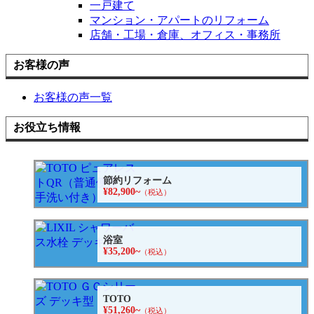
一戸建て
マンション・アパートのリフォーム
店舗・工場・倉庫、オフィス・事務所
お客様の声
お客様の声一覧
お役立ち情報
節約リフォーム
¥82,900~
（税込）
浴室
¥35,200~
（税込）
TOTO
¥51,260~
（税込）