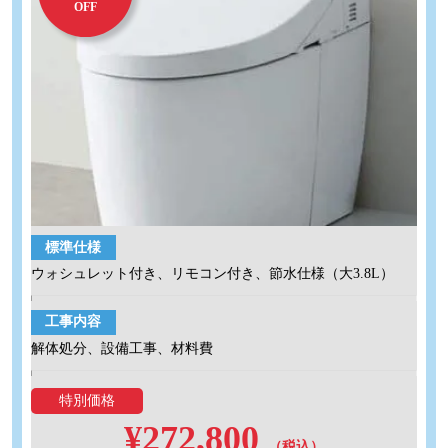
OFF
標準仕様
ウォシュレット付き、リモコン付き、節水仕様（大3.8L）
工事内容
解体処分、設備工事、材料費
特別価格
¥272,800
（税込）