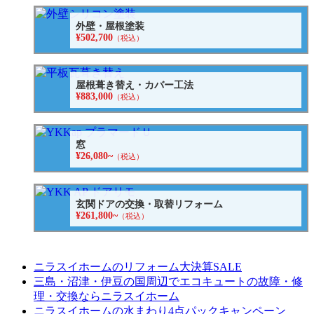
外壁・屋根塗装
¥502,700
（税込）
屋根葺き替え・カバー工法
¥883,000
（税込）
窓
¥26,080~
（税込）
玄関ドアの交換・取替リフォーム
¥261,800~
（税込）
ニラスイホームのリフォーム大決算SALE
三島・沼津・伊豆の国周辺でエコキュートの故障・修
理・交換ならニラスイホーム
ニラスイホームの水まわり4点パックキャンペーン