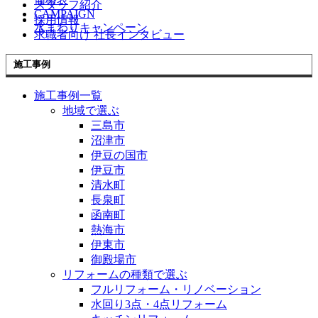
スタッフ紹介
CAMPAIGN
採用情報
水まわりキャンペーン
求職者向け 社長インタビュー
施工事例
施工事例一覧
地域で選ぶ
三島市
沼津市
伊豆の国市
伊豆市
清水町
長泉町
函南町
熱海市
伊東市
御殿場市
リフォームの種類で選ぶ
フルリフォーム・リノベーション
水回り3点・4点リフォーム