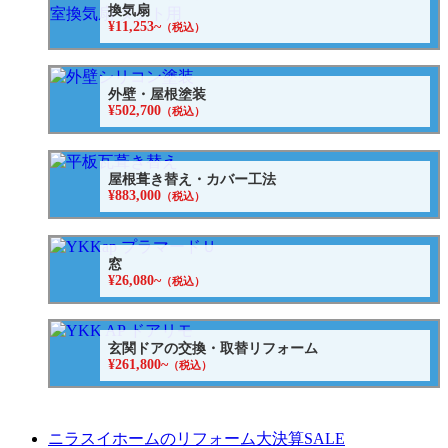
換気扇
¥11,253~
（税込）
外壁・屋根塗装
¥502,700
（税込）
屋根葺き替え・カバー工法
¥883,000
（税込）
窓
¥26,080~
（税込）
玄関ドアの交換・取替リフォーム
¥261,800~
（税込）
ニラスイホームのリフォーム大決算SALE