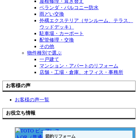
屋根修理・葺き替え
ベランダ・バルコニー防水
雨どい交換
外構エクステリア（サンルーム、テラス、
ウッドデッキ）
駐車場・カーポート
配管修理・交換
その他
物件種別で選ぶ
一戸建て
マンション・アパートのリフォーム
店舗・工場・倉庫、オフィス・事務所
お客様の声
お客様の声一覧
お役立ち情報
節約リフォーム