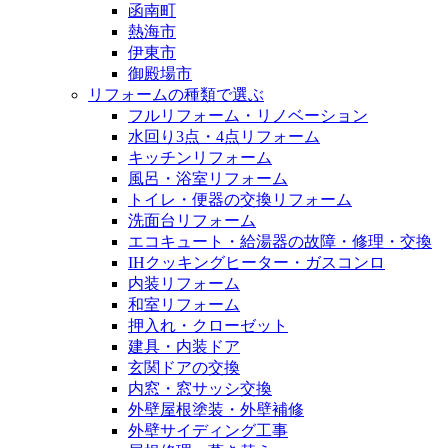
函南町
熱海市
伊東市
御殿場市
リフォームの種類で選ぶ
フルリフォーム・リノベーション
水回り3点・4点リフォーム
キッチンリフォーム
風呂・浴室リフォーム
トイレ・便器の交換リフォーム
洗面台リフォーム
エコキュート・給湯器の故障・修理・交換
IHクッキングヒーター・ガスコンロ
内装リフォーム
和室リフォーム
押入れ・クローゼット
建具・内装ドア
玄関ドアの交換
内窓・窓サッシ交換
外壁屋根塗装・外壁補修
外壁サイディング工事