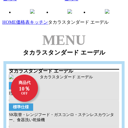
HOME
価格表
キッチン
タカラスタンダード エーデル
MENU
タカラスタンダード エーデル
タカラスタンダード エーデル
商品代
サイズ
10％
I型 255cm
OFF
標準仕様
SK取替・レンジフード・ガスコンロ・ステンレスカウンタ
ー、食器洗い乾燥機