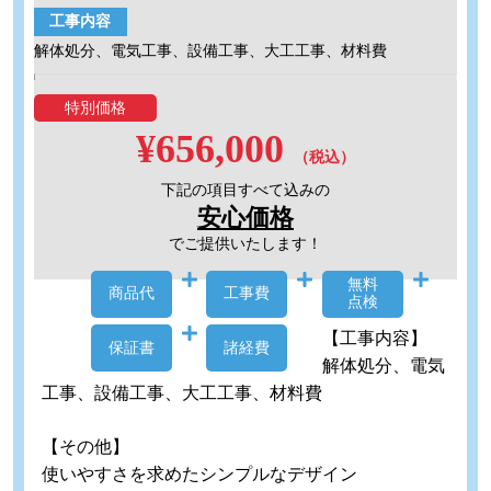
工事内容
解体処分、電気工事、設備工事、大工工事、材料費
特別価格
¥656,000
（税込）
下記の項目すべて込みの
安心価格
でご提供いたします！
無料
商品代
工事費
点検
【工事内容】
保証書
諸経費
解体処分、電気
工事、設備工事、大工工事、材料費
【その他】
使いやすさを求めたシンプルなデザイン