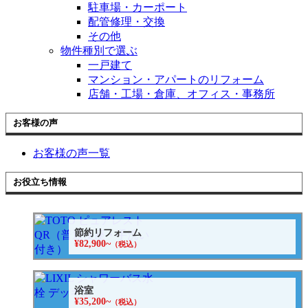
駐車場・カーポート
配管修理・交換
その他
物件種別で選ぶ
一戸建て
マンション・アパートのリフォーム
店舗・工場・倉庫、オフィス・事務所
お客様の声
お客様の声一覧
お役立ち情報
節約リフォーム
¥82,900~
（税込）
浴室
¥35,200~
（税込）