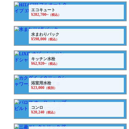
エコキュート
¥282,700~
（税込）
水まわりパック
¥598,000
（税込）
キッチン水栓
¥62,920~
（税込）
浴室用水栓
¥23,000
（税別）
コンロ
¥20,240
（税込）