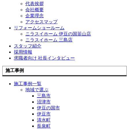
代表挨拶
会社概要
企業理念
アクセスマップ
リフォームショールーム
ニラスイホーム 伊豆の国韮山店
ニラスイホーム 三島店
スタッフ紹介
採用情報
求職者向け 社長インタビュー
施工事例
施工事例一覧
地域で選ぶ
三島市
沼津市
伊豆の国市
伊豆市
清水町
長泉町