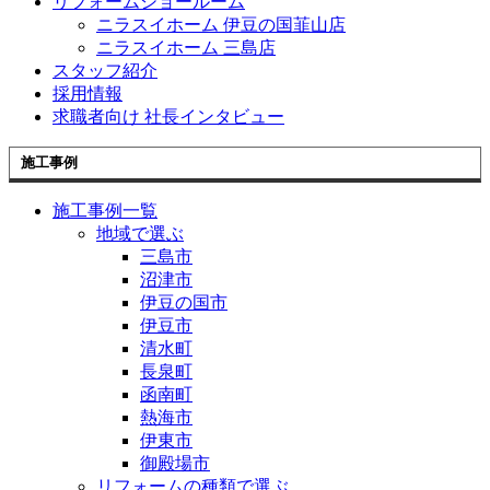
リフォームショールーム
ニラスイホーム 伊豆の国韮山店
ニラスイホーム 三島店
スタッフ紹介
採用情報
求職者向け 社長インタビュー
施工事例
施工事例一覧
地域で選ぶ
三島市
沼津市
伊豆の国市
伊豆市
清水町
長泉町
函南町
熱海市
伊東市
御殿場市
リフォームの種類で選ぶ