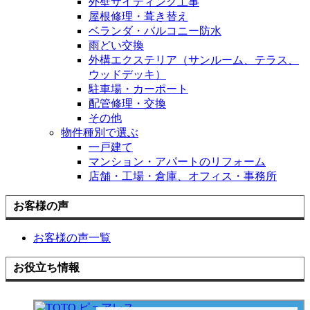
外壁サイディング工事
屋根修理・葺き替え
ベランダ・バルコニー防水
雨どい交換
外構エクステリア（サンルーム、テラス、
ウッドデッキ）
駐車場・カーポート
配管修理・交換
その他
物件種別で選ぶ
一戸建て
マンション・アパートのリフォーム
店舗・工場・倉庫、オフィス・事務所
お客様の声
お客様の声一覧
お役立ち情報