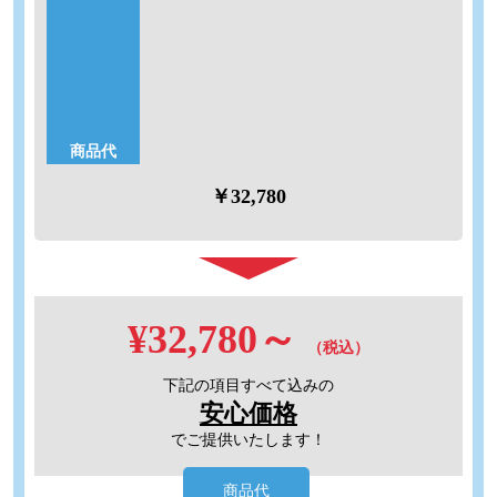
工事内容
［標準工事費］4.30万円～。副資材込、詳しくはお問い合わ
せください。
商品代
￥32,780
¥32,780～
（税込）
下記の項目すべて込みの
安心価格
でご提供いたします！
商品代