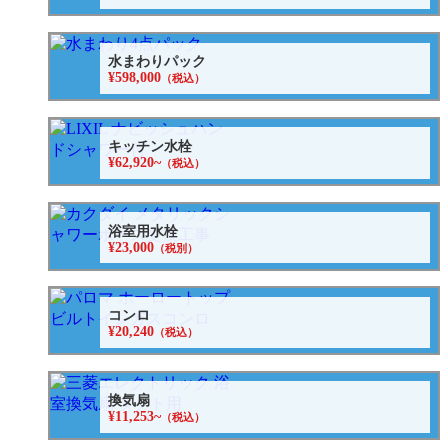
水まわりパック
¥598,000
（税込）
キッチン水栓
¥62,920~
（税込）
浴室用水栓
¥23,000
（税別）
コンロ
¥20,240
（税込）
換気扇
¥11,253~
（税込）