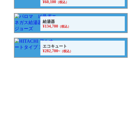
¥60,100
（税込）
給湯器
¥134,700
（税込）
エコキュート
¥282,700~
（税込）
水まわりパック
¥598,000
（税込）
キッチン水栓
¥62,920~
（税込）
浴室用水栓
¥23,000
（税別）