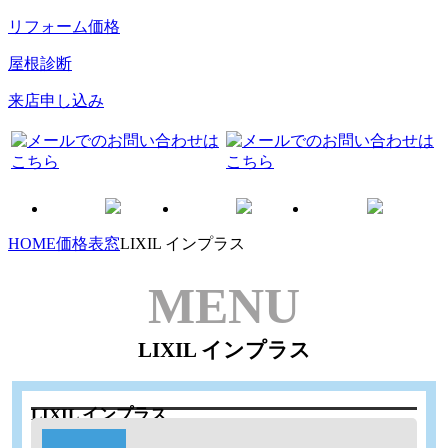
リフォーム価格
屋根診断
来店申し込み
HOME
価格表
窓
LIXIL インプラス
MENU
LIXIL インプラス
LIXIL インプラス
工期：3時間 ※内窓