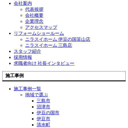
会社案内
代表挨拶
会社概要
企業理念
アクセスマップ
リフォームショールーム
ニラスイホーム 伊豆の国韮山店
ニラスイホーム 三島店
スタッフ紹介
採用情報
求職者向け 社長インタビュー
施工事例
施工事例一覧
地域で選ぶ
三島市
沼津市
伊豆の国市
伊豆市
清水町