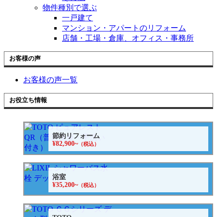
物件種別で選ぶ
一戸建て
マンション・アパートのリフォーム
店舗・工場・倉庫、オフィス・事務所
お客様の声
お客様の声一覧
お役立ち情報
節約リフォーム
¥82,900~
（税込）
浴室
¥35,200~
（税込）