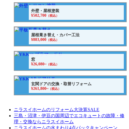
外壁・屋根塗装
¥502,700
（税込）
屋根葺き替え・カバー工法
¥883,000
（税込）
窓
¥26,080~
（税込）
玄関ドアの交換・取替リフォーム
¥261,800~
（税込）
ニラスイホームのリフォーム大決算SALE
三島・沼津・伊豆の国周辺でエコキュートの故障・修
理・交換ならニラスイホーム
ニラスイホームの水まわり4点パックキャンペーン