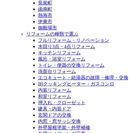
長泉町
函南町
熱海市
伊東市
御殿場市
リフォームの種類で選ぶ
フルリフォーム・リノベーション
水回り3点・4点リフォーム
キッチンリフォーム
風呂・浴室リフォーム
トイレ・便器の交換リフォーム
洗面台リフォーム
エコキュート・給湯器の故障・修理・交換
IHクッキングヒーター・ガスコンロ
内装リフォーム
和室リフォーム
押入れ・クローゼット
建具・内装ドア
玄関ドアの交換
内窓・窓サッシ交換
外壁屋根塗装・外壁補修