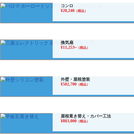
コンロ
¥20,240
（税込）
換気扇
¥11,253~
（税込）
外壁・屋根塗装
¥502,700
（税込）
屋根葺き替え・カバー工法
¥883,000
（税込）