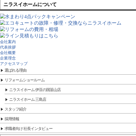
ニラスイホームについて
会社案内
代表挨拶
会社概要
企業理念
アクセスマップ
選ばれる理由
リフォームショールーム
ニラスイホーム 伊豆の国韮山店
ニラスイホーム 三島店
スタッフ紹介
採用情報
求職者向け 社長インタビュー