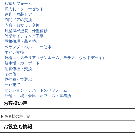
和室リフォーム
押入れ・クローゼット
建具・内装ドア
玄関ドアの交換
内窓・窓サッシ交換
外壁屋根塗装・外壁補修
外壁サイディング工事
屋根修理・葺き替え
ベランダ・バルコニー防水
雨どい交換
外構エクステリア（サンルーム、テラス、ウッドデッキ）
駐車場・カーポート
配管修理・交換
その他
物件種別で選ぶ
一戸建て
マンション・アパートのリフォーム
店舗・工場・倉庫、オフィス・事務所
お客様の声
お客様の声一覧
お役立ち情報