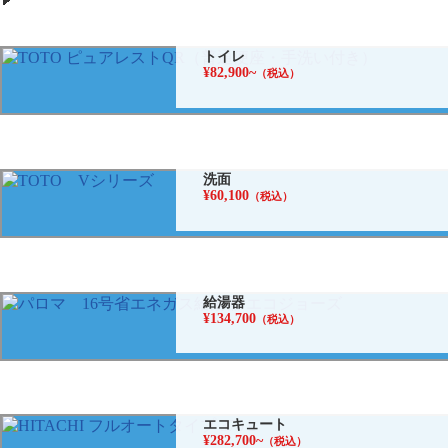
トイレ
¥82,900~
（税込）
洗面
¥60,100
（税込）
給湯器
¥134,700
（税込）
エコキュート
¥282,700~
（税込）