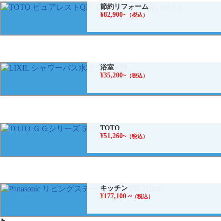
節約リフォーム
¥82,900~
（税込）
浴室
¥35,200~
（税込）
TOTO
¥51,260~
（税込）
キッチン
¥177,100 ~
（税込）